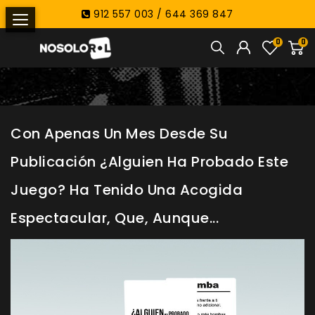
912 557 003 / 644 369 847
0
0
Con Apenas Un Mes Desde Su
Publicación ¿Alguien Ha Probado Este
Juego? Ha Tenido Una Acogida
Espectacular, Que, Aunque...