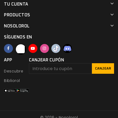
TU CUENTA
PRODUCTOS
NOSOLOROL
SÍGUENOS EN
APP
CANJEAR CUPÓN
CANJEAR
Descubre
Bibliorol
© 2026 - Nosolorol