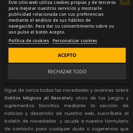
Este sitio web utiliza cookies propias y de terceros
para mejorar nuestros servicios y mostrarle
publicidad relacionada con sus preferencias
mediante el análisis de sus hábitos de
navegación. Para dar su consentimiento sobre su
uso pulse el botón Acepto.
Política de cookies
Personalizar cookies
ACEPTO
RECHAZAR TODO
¿Deseas saber más?
Sigue de cerca todas las novedades y avances sobre
Gatitos Mágicos ¡Al Rescate!
y otros de tus juegos y
suplementos favoritos mediante la sección de
noticias
y
desarrollo
de nuestra web, suscríbete al
boletín de novedades
y acude a nuestro
formulario
de contacto
para cualquier duda o sugerencia que