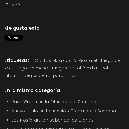
tengas.
Me gusta esto
Etiquetas:
Gatitos Mágicos ¡Al Rescate!
Juego de
Rol
Juego de mesa
Juegos de rol familiar
Rol
infantil
Juegos de rol para niños
En la misma categoría
Pack Wraith en la Oferta de la Semana
Nuevo título en la sección Oferta de la Semana
Los Nosferatu en Saber de los Clanes