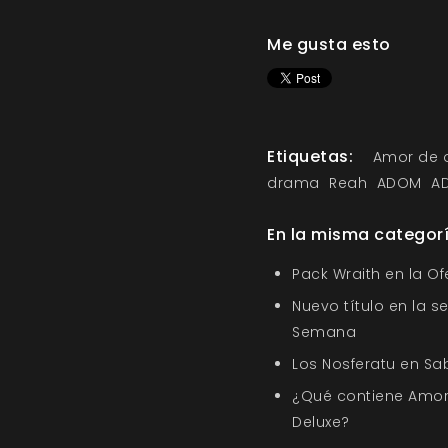
Me gusta esto
Etiquetas:
Amor de 
drama
Reah
ADOM
A
En la misma categor
Pack Wraith en la O
Nuevo título en la s
Semana
Los Nosferatu en Sa
¿Qué contiene Amor
Deluxe?