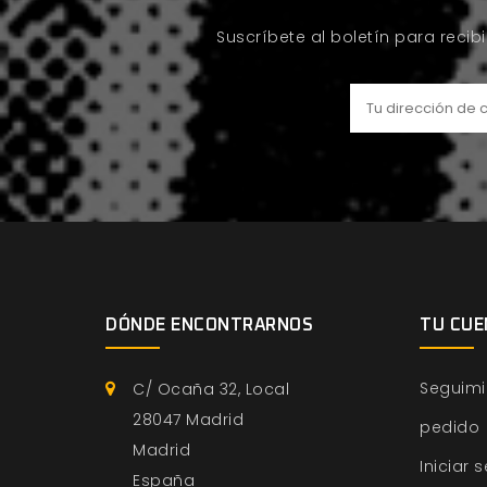
Suscríbete al boletín para recib
DÓNDE ENCONTRARNOS
TU CUE
Seguimi
C/ Ocaña 32, Local
28047 Madrid
pedido
Madrid
Iniciar 
España