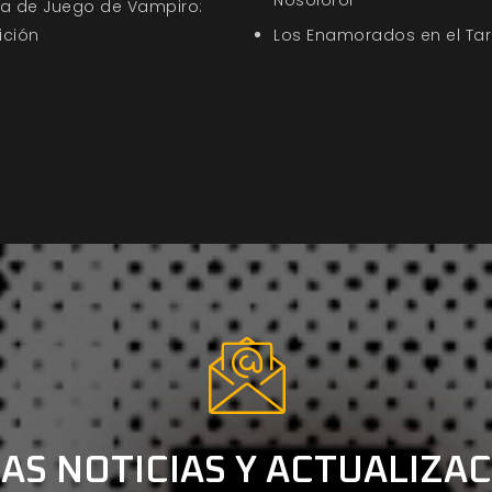
Nosolorol
uía de Juego de Vampiro:
ición
Los Enamorados en el Tar
AS NOTICIAS Y ACTUALIZA