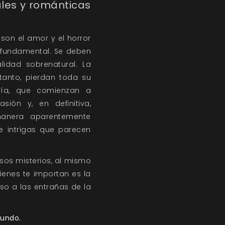
ales y románticas
son el amor y el horror
 fundamental. Se deben
lidad sobrenatural. La
tanto, pierdan toda su
ría, que comienzan a
sión y, en definitiva,
manera aparentemente
 e intrigas que parecen
sos misterios, al mismo
ienes te importan es la
so a las entrañas de la
Mundo.