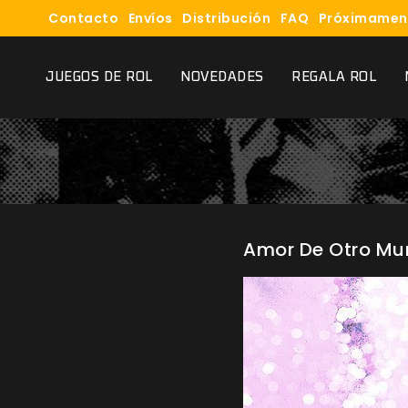
Contacto
Envíos
Distribución
FAQ
Próximamen
JUEGOS DE ROL
NOVEDADES
REGALA ROL
Amor De Otro Mun