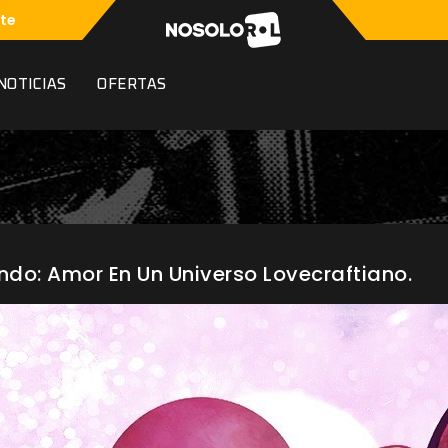
te
NOTICIAS
OFERTAS
do: Amor En Un Universo Lovecraftiano.