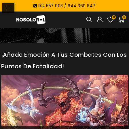
912 557 003 / 644 369 847
0
0
¡Añade Emoción A Tus Combates Con Los
Puntos De Fatalidad!