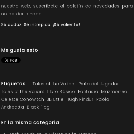
nuestra web, suscríbete al
boletín de novedades
para
no perderte nada.
Sé audaz. Sé intrépido. ¡Sé valiente!
Me gusta esto
Etiquetas:
Tales of the Valiant: Guía del Jugador
Tales of the Valiant
Libro Básico
Fantasía
Mazmorreo
Celeste Conowitch
JB Little
Hugh Pindur
Paola
Andreatta
Black Flag
En la misma categoría