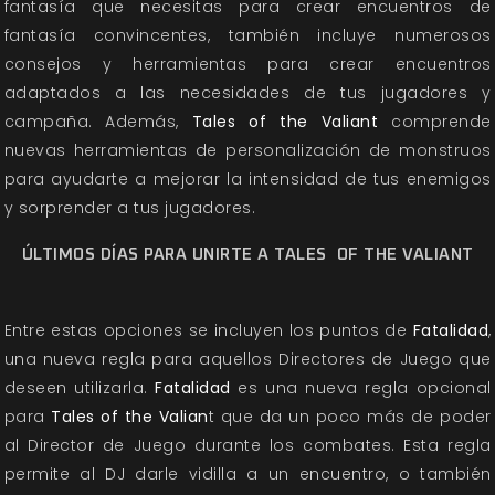
fantasía que necesitas para crear encuentros de
fantasía convincentes, también incluye numerosos
consejos y herramientas para crear encuentros
adaptados a las necesidades de tus jugadores y
campaña. Además,
Tales of the Valiant
comprende
nuevas herramientas de personalización de monstruos
para ayudarte a mejorar la intensidad de tus enemigos
y sorprender a tus jugadores.
ÚLTIMOS DÍAS PARA UNIRTE A
TALES
OF THE VALIANT
Entre estas opciones se incluyen los puntos de
Fatalidad
,
una nueva regla para aquellos Directores de Juego que
deseen utilizarla.
Fatalidad
es una nueva regla opcional
para
Tales of the Valian
t que da un poco más de poder
al Director de Juego durante los combates. Esta regla
permite al DJ darle vidilla a un encuentro, o también