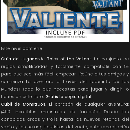
Este nivel contiene
Guía del Jugador
de
Tales of the Valiant
. Un conjunto de
reglas simplificadas y totalmente compatible con 5E
para que sea más fácil empezar. ¡Reúne a tus amigos y
comienza tu aventura a través del Laberinto de los
Mundos! Todo lo que necesitas para jugar y dirigir lo
tienes en este libro.
Gratis la copia digital
Cubil de Monstruos
. El corazón de cualquier aventura:
¡400 increíbles monstruos de fantasía! Desde los
conocidos orcos y trolls hasta los nuevos retoños del
vacío y los selang flautistas del vacío, esta recopilación