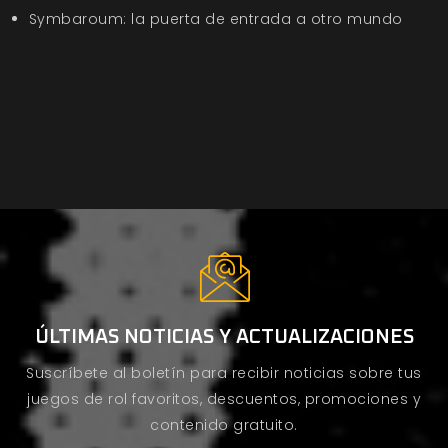
Symbaroum: la puerta de entrada a otro mundo
ÚLTIMAS NOTICIAS Y ACTUALIZACIONES
Suscríbete al boletín para recibir noticias sobre tus
juegos de rol favoritos, descuentos, promociones y
contenido gratuito.