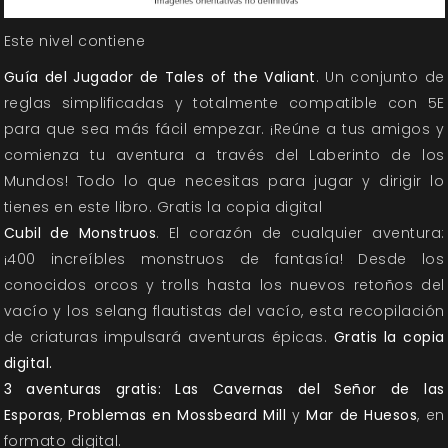
Este nivel contiene
Guía del Jugador de Tales of the Valiant
. Un conjunto de
reglas simplificadas y totalmente compatible con 5E
para que sea más fácil empezar. ¡Reúne a tus amigos y
comienza tu aventura a través del Laberinto de los
Mundos! Todo lo que necesitas para jugar y dirigir lo
tienes en este libro. Gratis la copia digital
Cubil de Monstruos
. El corazón de cualquier aventura:
¡400 increíbles monstruos de fantasía! Desde los
conocidos orcos y trolls hasta los nuevos retoños del
vacío y los selang flautistas del vacío, esta recopilación
de criaturas impulsará aventuras épicas.
Gratis la copia
digital.
3 aventuras gratis: Las Cavernas del Señor de las
Esporas
,
Problemas en Mossbeard Mill
y
Mar de Huesos
, en
formato digital.