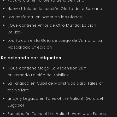
Pack Wraith en la Oferta de la Semana
Nuevo título en la sección Oferta de la Semana
Los Nosferatu en Saber de los Clanes
¿Qué contiene Amor de Otro Mundo: Edición
Deluxe?
Los Salubri en la Guía de Juego de Vampiro: La
Mascarada 5ª edición
Relacionada por etiquetas
¿Qué contiene Mago: La Ascensión 20.º
aniversario Edición de Bolsillo?
La Tarasca en Cubil de Monstruos para Tales of
the Valiant
Linaje y Legado en Tales of the Valiant: Guía del
Jugador
Suscripción Tales of the Valiant: Aventuras Épicas