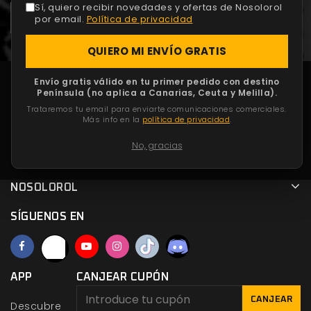
Sí, quiero recibir novedades y ofertas de Nosolorol
por email.
Política de privacidad
QUIERO MI ENVÍO GRATIS
Envío gratis válido en tu primer pedido con destino
Península (no aplica a Canarias, Ceuta y Melilla).
DÓNDE ENCONTRARNOS
Trataremos tu email para enviarte comunicaciones comerciales.
Más info en la
política de privacidad
.
TU CUENTA
No, gracias
PRODUCTOS
NOSOLOROL
SÍGUENOS EN
APP
CANJEAR CUPÓN
CANJEAR
Descubre