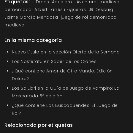
Etiquetas:
Dracs
Aquelarre
Aventura
medieval
demoníaco
Albert Tarrés i Figueras
JR Despuig
Jaime García Mendoza
juego de rol demoníaco
medieval
En la misma categoría
Nuevo título en la sección Oferta de la Semana
Los Nosferatu en Saber de los Clanes
¿Qué contiene Amor de Otro Mundo: Edición
Deluxe?
Los Salubri en la Guía de Juego de Vampiro: La
Mascarada 5ª edición
¿Qué contiene Los Buscaduendes: El Juego de
Rol?
Relacionada por etiquetas