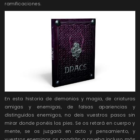
ramificaciones.
En esta historia de demonios y magia, de criaturas
amigas y enemigas, de falsas apariencias y
distinguidos enemigos, no deis vuestros pasos sin
mirar donde ponéis los pies. Se os retará en cuerpo y
mente, se os juzgará en acto y pensamiento, y
vuestros enemigos os pondrán a prueba incluso más