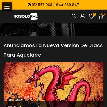
912 557 003 / 644 369 847
0
0
Anunciamos La Nueva Versión De Dracs
Para Aquelarre