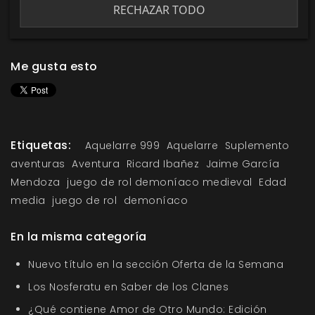
ÚLTIMAS UNIDADES
RECHAZAR TODO
Me gusta esto
Etiquetas:
Aquelarre 999
Aquelarre
Suplemento
aventuras
Aventura
Ricard Ibañez
Jaime García
Mendoza
juego de rol demoníaco medieval
Edad
media
juego de rol
demoníaco
En la misma categoría
Nuevo título en la sección Oferta de la Semana
Los Nosferatu en Saber de los Clanes
¿Qué contiene Amor de Otro Mundo: Edición