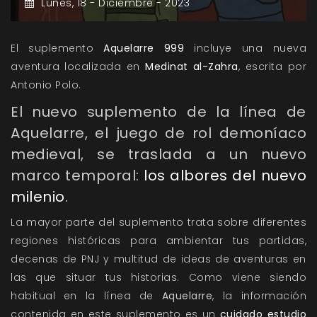
Lunes,
18 -
Diciembre -
2023
El suplemento
Aquelarre 999
incluye una nueva
aventura localizada en
Medinat al-Zahra
, escrita por
Antonio Polo.
El nuevo suplemento de la línea de
Aquelarre
, el juego de rol demoníaco
medieval, se traslada a un nuevo
marco temporal:
los albores del nuevo
milenio
.
La mayor parte del suplemento trata sobre diferentes
regiones históricas para ambientar tus partidas,
decenas de PNJ y multitud de ideas de aventuras en
las que situar tus historias. Como viene siendo
habitual en la línea de
Aquelarre
, la información
contenida en este suplemento es un
cuidado estudio