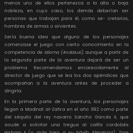
menos uno de ellos pertenezca a la alta o baja
nobleza, en cuyo caso, los demás deberían ser
personas que trabajan para él, como se- cretarios,
hombres de armas o sirvientes.
Sería buena idea que alguno de los personajes
comenzase el juego con cierto conocimiento en la
competencia de
Idioma (Andalusí)
, aunque a partir de
la segunda parte de la aventura dejará de ser un
problema. Recomendamos encarecidamente al
director de juego que se lea los dos apéndices que
acompañan a la aventura antes de proceder a
dirigirla.
En la primera parte de la aventura, los personajes
llegan a Madinat al-Zahra en el año 992 como parte
del séquito del rey navarro Sancho Garcés II, que
acude a solicitar una tregua al califa cordobés
Hisham II (o, más bien, a su háyib, Almanzor). Tras