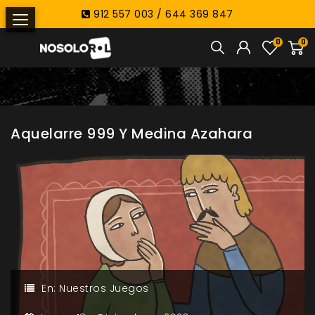
912 557 003 / 644 369 847
0
0
Aquelarre 999 Y Medina Azahara
En:
Nuestros Juegos