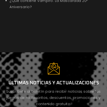
¿Qué contiene Vampiro: La Mascarada 20º
Aniversario?
ÚLTIMAS NOTICIAS Y ACTUALIZACIONES
Suscríbete al boletín para recibir noticias sobre tus
juegos de rol favoritos, descuentos, promociones y
contenido gratuito.