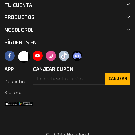
TU CUENTA
PRODUCTOS
NOSOLOROL
SÍGUENOS EN
APP
CANJEAR CUPÓN
CANJEAR
Descubre
Bibliorol
© 2026 - Nosolorol