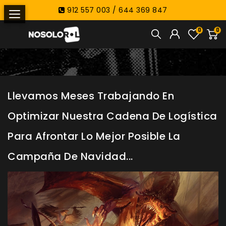
912 557 003 / 644 369 847
0
0
Llevamos Meses Trabajando En
Optimizar Nuestra Cadena De Logística
Para Afrontar Lo Mejor Posible La
Campaña De Navidad...