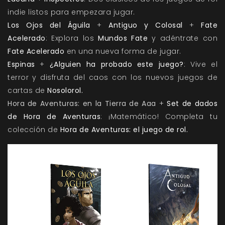
indie listos para empezara jugar.
Los Ojos del Águila
+
Antiguo y Colosal
+
Fate
Acelerado
: Explora los
Mundos Fate
y adéntrate con
Fate Acelerado
en una nueva forma de jugar.
Espinas
+
¿Alguien ha probado este juego?
: Vive el
terror y disfruta del caos con los nuevos juegos de
cartas de
Nosolorol.
Hora de Aventuras: en la Tierra de Aaa
+
Set de dados
de Hora de Aventuras
: ¡Matemático! Completa tu
colección de
Hora de Aventuras: el juego de rol.