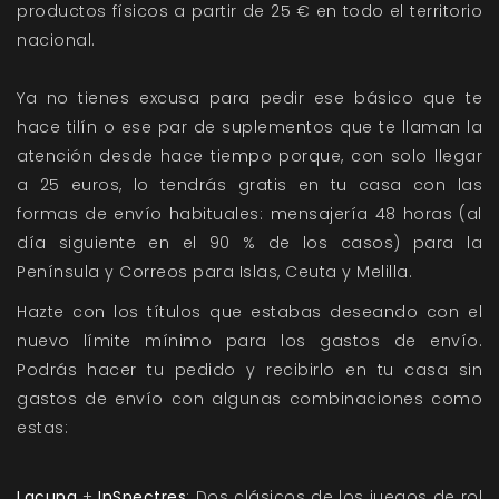
productos físicos a partir de 25 € en todo el territorio
nacional.
Ya no tienes excusa para pedir ese básico que te
hace tilín o ese par de suplementos que te llaman la
atención desde hace tiempo porque, con solo llegar
a 25 euros, lo tendrás gratis en tu casa con las
formas de envío habituales: mensajería 48 horas (al
día siguiente en el 90 % de los casos) para la
Península y Correos para Islas, Ceuta y Melilla.
Hazte con los títulos que estabas deseando con el
nuevo límite mínimo para los gastos de envío.
Podrás hacer tu pedido y recibirlo en tu casa sin
gastos de envío con algunas combinaciones como
estas:
Lacuna
+
InSpectres
: Dos clásicos de los juegos de rol