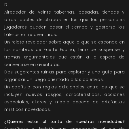
DJ.
Alrededor de veinte tabernas, posadas, tiendas y
otros locales detallados en los que los personajes
jugadores pueden pasar el tiempo y gastarse los
táleros entre aventuras.
Un relato revelador sobre aquello que se esconde en
las sombras de Fuerte Espina, lleno de suspense y
tramas argumentales que están a la espera de
convertirse en aventuras.
Dos sugerentes ruinas para explorar y una guía para
organizar un juego orientado a los objetivos.
Un capítulo con reglas adicionales, entre las que se
incluyen nuevos rasgos, características, acciones
especiales, elixires y media decena de artefactos
místicos novedosos.
¿Quieres estar al tanto de nuestras novedades?
Suscríbete al boletín que encontrarás al pie de