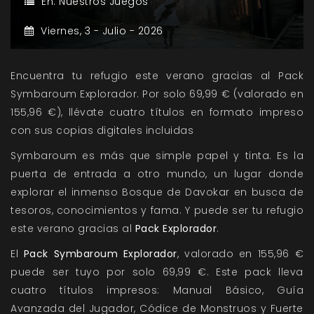
En:
Nuestros Juegos
Viernes,
3 -
Julio -
2026
Encuentra tu refugio este verano gracias al Pack
Symbaroum Explorador. Por solo 69,99 € (valorado en
155,96 €), llévate cuatro títulos en formato impreso
con sus copias digitales incluidas
Symbaroum es más que simple papel y tinta. Es la
puerta de entrada a otro mundo, un lugar donde
explorar el inmenso Bosque de Davokar en busca de
tesoros, conocimientos y fama. Y puede ser tu refugio
este verano gracias al
Pack Explorador
.
El
Pack Symbaroum Explorador
, valorado en 155,96 €
puede ser tuyo por solo 69,99 €. Este pack lleva
cuatro títulos impresos: Manual Básico, Guía
Avanzada del Jugador, Códice de Monstruos y Fuerte