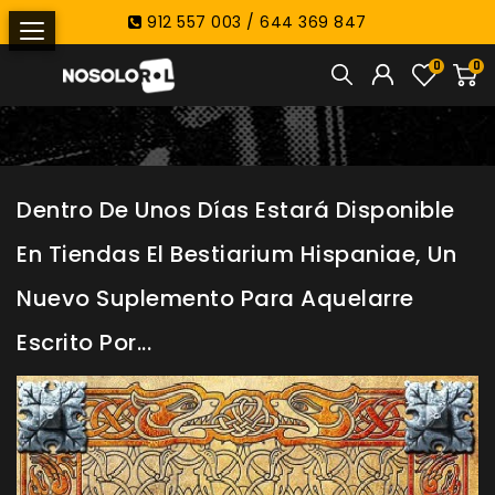
912 557 003 / 644 369 847
0
0
Dentro De Unos Días Estará Disponible
En Tiendas El Bestiarium Hispaniae, Un
Nuevo Suplemento Para Aquelarre
Escrito Por...