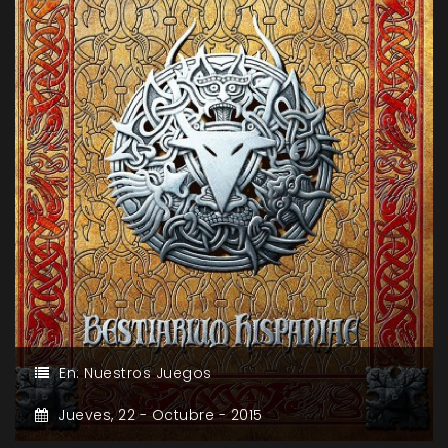
En:
Nuestros Juegos
Jueves,
22 -
Octubre -
2015