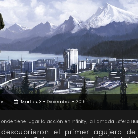
os
Martes,
3 -
Diciembre -
2019
de tiene lugar la acción en Infinity, la llamada Esfera H
s descubrieron el primer agujero d