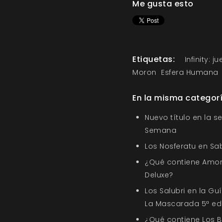
Me gusta esto
Etiquetas:
Infinity: j
Moron
Esfera Humana
En la misma categor
Nuevo título en la s
Semana
Los Nosferatu en Sa
¿Qué contiene Amor
Deluxe?
Los Salubri en la G
La Mascarada 5ª ed
¿Qué contiene Los 