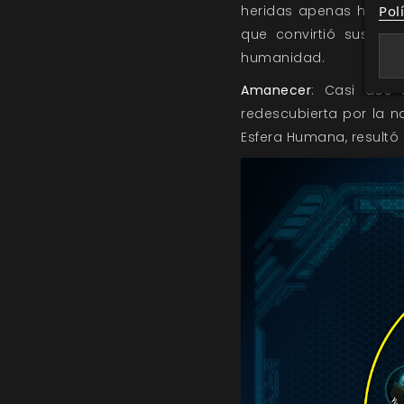
Pol
heridas apenas habían 
que convirtió sus se
humanidad.
Amanecer
: Casi dos 
redescubierta por la n
Esfera Humana, resultó