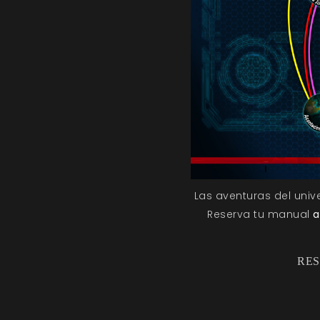
Las aventuras del univ
Reserva tu manual
a
RES