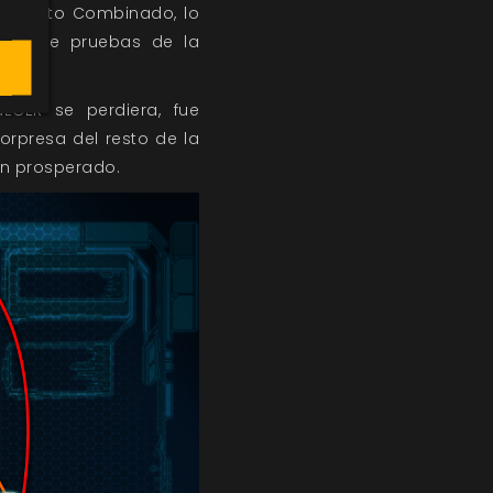
 Ejército Combinado, lo
reno de pruebas de la
ECER se perdiera, fue
orpresa del resto de la
ían prosperado.