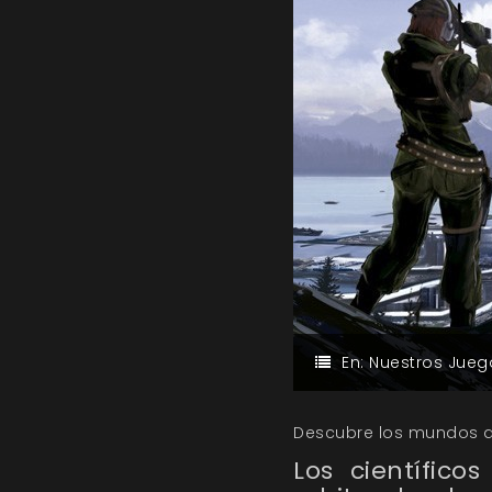
En:
Nuestros Jueg
Descubre los mundos don
Los científico