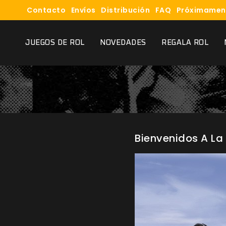
Contacto
Envíos
Distribución
FAQ
Próximamen
JUEGOS DE ROL
NOVEDADES
REGALA ROL
Bienvenidos A L