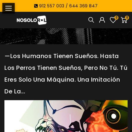
912 557 003 / 644 369 847
0
0
—Los Humanos Tienen Sueños. Hasta
Los Perros Tienen Sueños, Pero No Tú. Tú
Eres Solo Una Máquina. Una Imitación
De La...