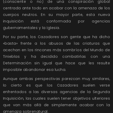
(consciente o no) de una conspiración global
centrada ante todo en acabar con la amenaza de los
cuerpos neutros. En su mayor parte, esta nueva
inquisición está conformada por agencias
gubernamentales y la Iglesia.
Por su parte, los Cazadores son gente que ha dicho
«basta» frente a los abusos de las criaturas que
acechan en los rincones más sombríos del Mundo de
Tinieblas y ha decidido combatirlas con una
Determinación sin igual que hace que les resulte
imposible abandonar esa lucha.
Aunque ambas perspectivas parezcan muy similares,
lo cierto es que los Cazadores suelen verse
enfrentados a las diversas agencias de la Segunda
Inquisición, las cuales suelen tener objetivos ulteriores
que van más allá de simplemente acabar con la
amenaza sobrenatural.