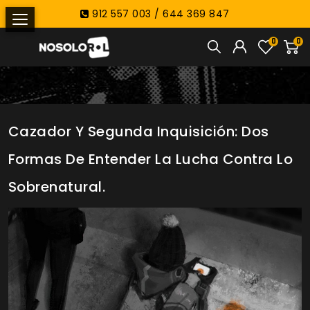
912 557 003 / 644 369 847
0
0
Cazador Y Segunda Inquisición: Dos
Formas De Entender La Lucha Contra Lo
Sobrenatural.