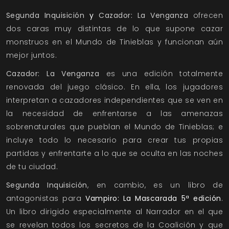
Segunda Inquisición
y
Cazador: La Venganza
ofrecen
dos caras muy distintas de lo que supone cazar
monstruos en el Mundo de Tinieblas y funcionan aún
mejor juntos.
Cazador: La Venganza
es una edición totalmente
renovada del juego clásico. En ella, los jugadores
interpretan a cazadores independientes que se ven en
la necesidad de enfrentarse a las amenazas
sobrenaturales que pueblan el Mundo de Tinieblas; e
incluye todo lo necesario para crear tus propias
partidas y enfrentarte a lo que se oculta en las noches
de tu ciudad.
Segunda Inquisición
, en cambio, es un libro de
antagonistas para
Vampiro: La Mascarada 5ª edición
.
Un libro dirigido especialmente al Narrador en el que
se revelan todos los secretos de la Coalición y que