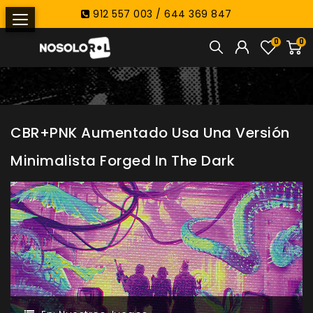
912 557 003 / 644 369 847
0
0
CBR+PNK Aumentado Usa Una Versión
Minimalista Forged In The Dark