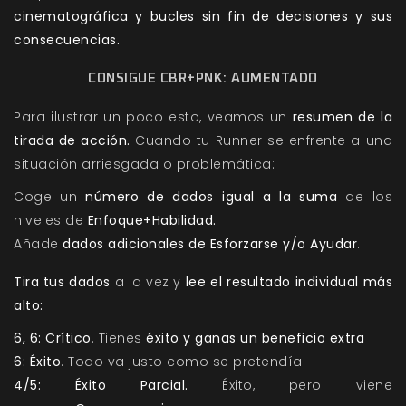
cinematográfica y bucles sin fin de decisiones y sus
consecuencias.
CONSIGUE CBR+PNK: AUMENTADO
Para ilustrar un poco esto, veamos un
resumen de la
tirada de acción.
Cuando tu Runner se enfrente a una
situación arriesgada o problemática:
Coge un
número de dados igual a la suma
de los
niveles de
Enfoque+Habilidad.
Añade
dados adicionales de Esforzarse y/o Ayudar
.
Tira tus dados
a la vez y
lee el resultado individual más
alto:
6, 6: Crítico
. Tienes
éxito y ganas un beneficio extra
6: Éxito
. Todo va justo como se pretendía.
4/5: Éxito Parcial.
Éxito, pero viene