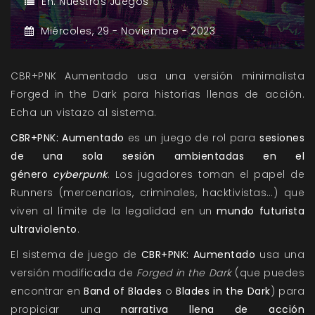
En:
Nuestros Juegos
Miércoles,
29 -
Noviembre -
2023
CBR+PNK Aumentado usa una versión minimalista
Forged in the Dark para historias llenas de acción.
Echa un vistazo al sistema.
CBR+PNK: Aumentado
es un juego de rol para
sesiones
de una sola sesión ambientadas en el
género
cyberpunk
. Los jugadores toman el papel de
Runners (mercenarios, criminales, hacktivistas…) que
viven al límite de la legalidad en un
mundo futurista
ultraviolento
.
El sistema de juego de
CBR+PNK: Aumentado
usa una
versión modificada de
Forged in the Dark
(que puedes
encontrar en
Band of Blades
o
Blades in the Dark
) para
propiciar una
narrativa llena de acción