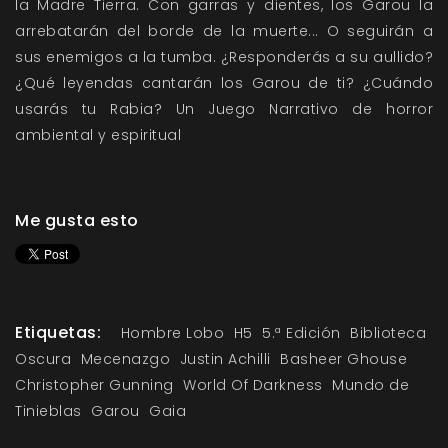
la Madre Tierra. Con garras y dientes, los Garou la
arrebatarán del borde de la muerte... O seguirán a
sus enemigos a la tumba. ¿Responderás a su aullido?
¿Qué leyendas cantarán los Garou de ti? ¿Cuándo
usarás tu Rabia? Un Juego Narrativo de horror
ambiental y espiritual
Me gusta esto
Etiquetas:
Hombre Lobo
H5
5.ª Edición
Biblioteca
Oscura
Mecenazgo
Justin Achilli
Basheer Ghouse
Christopher Gunning
World Of Darkness
Mundo de
Tinieblas
Garou
Gaia