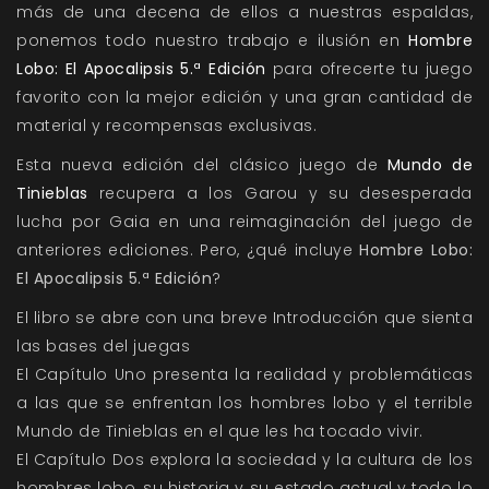
más de una decena de ellos a nuestras espaldas,
ponemos todo nuestro trabajo e ilusión en
Hombre
Lobo: El Apocalipsis 5.ª Edición
para ofrecerte tu juego
favorito con la mejor edición y una gran cantidad de
material y recompensas exclusivas.
Esta nueva edición del clásico juego de
Mundo de
Tinieblas
recupera a los Garou y su desesperada
lucha por Gaia en una reimaginación del juego de
anteriores ediciones. Pero, ¿qué incluye
Hombre Lobo:
El Apocalipsis 5.ª Edición
?
El libro se abre con una breve Introducción que sienta
las bases del juegas
El Capítulo Uno presenta la realidad y problemáticas
a las que se enfrentan los hombres lobo y el terrible
Mundo de Tinieblas en el que les ha tocado vivir.
El Capítulo Dos explora la sociedad y la cultura de los
hombres lobo, su historia y su estado actual y todo lo