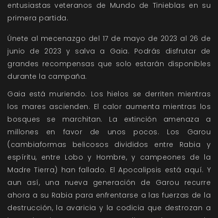
entusiastas veteranos de Mundo de Tinieblas en su
primera partida.
Únete al mecenazgo del 17 de mayo de 2023 al 26 de
junio de 2023 y salva a Gaia. Podrás disfrutar de
grandes recompensas que solo estarán disponibles
durante la campaña.
Gaia está muriendo. Los hielos se derriten mientras
los mares ascienden. El calor aumenta mientras los
bosques se marchitan. La extinción amenaza a
millones en favor de unos pocos. Los Garou
(cambiaformas belicosos divididos entre Rabia y
espíritu, entre Lobo y Hombre, y campeones de la
Madre Tierra) han fallado. El Apocalipsis está aquí. Y
aun así, una nueva generación de Garou recurre
ahora a su Rabia para enfrentarse a las fuerzas de la
destrucción, la avaricia y la codicia que destrozan a