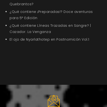
Quebrantos?
¿Qué contiene ¡Preparadas!? Doce aventuras
para 5ª Edición
¿Qué contiene Líneas Trazadas en Sangre? |
Cazador: La Venganza
El ojo de Nyarlathotep en Postnomicón Vol.1