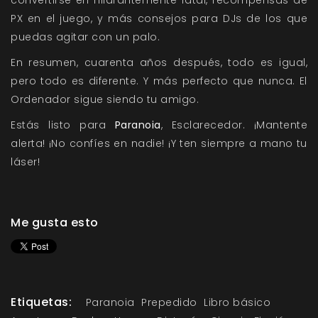
convertirse en hilarantemente fatal, recompensas de
PX en el juego, y más consejos para DJs de los que
puedas agitar con un palo.
En resumen, cuarenta años después, todo es igual,
pero todo es diferente. Y más perfecto que nunca. El
Ordenador sigue siendo tu amigo.
Estás listo para
Paranoia
, Esclarecedor. ¡Mantente
alerta! ¡No confíes en nadie! ¡Y ten siempre a mano tu
láser!
Me gusta esto
Etiquetas:
Paranoia
Prepedido
Libro básico