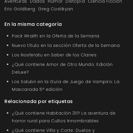
Aventuras
Dados
Humor
Distopía
Ciencia Ficción
Eric Goldberg
Greg Costikyan
En la misma categoría
Pack Wraith en la Oferta de la Semana
Nuevo título en la sección Oferta de la Semana
Los Nosferatu en Saber de los Clanes
¿Qué contiene Amor de Otro Mundo: Edición
Deluxe?
Los Salubri en la Guía de Juego de Vampiro: La
Mascarada 5ª edición
Relacionada por etiquetas
¿Qué contiene Habitación 311? La aventura de
horror rural para Cultos Innombrables
¿Qué contiene Villa y Corte: Duelos y