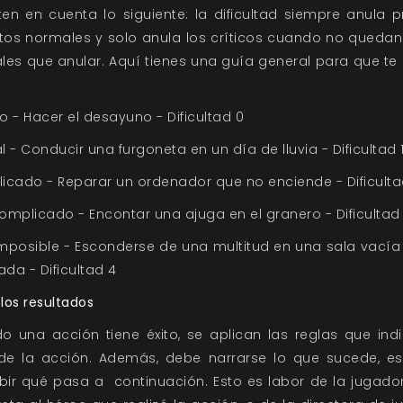
 ten en cuenta lo siguiente: la dificultad siempre anula 
itos normales y solo anula los críticos cuando no quedan
les que anular. Aquí tienes una guía general para que te
lo - Hacer el desayuno - Dificultad 0
 - Conducir una furgoneta en un día de lluvia - Dificultad 
icado - Reparar un ordenador que no enciende - Dificulta
mplicado - Encontar una ajuga en el granero - Dificultad
mposible - Esconderse de una multitud en una sala vacía
ada - Dificultad 4
 los resultados
o una acción tiene éxito, se aplican las reglas que indi
 de la acción. Además, debe narrarse lo que sucede, es 
ibir qué pasa a continuación. Esto es labor de la jugado