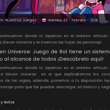
En:
Nuestros Juegos
Viernes,
22 -
Febrero -
2019
ontinuamos donde lo dejamos en el anterior artícul
a Steven Universe y te traemos las hojas de personaje
en Universe: Juego de Rol tiene un siste
o al alcance de todos ¡Descúbrelo aquí!
ontinuamos donde lo dejamos en el anterior artícul
 a Steven Universe
en el que explicabamos los conc
os de las reglas, además, ponemos a tu disposición las
rsonaje para que las puedas descargar, en blanco y negr
y éxitos