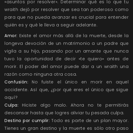
«asuntos por resolver». Determinar qué es lo que tu
wraith dejó por resolver que sea tan poderoso como
para que no pueda avanzar es crucial para entender
quién es y qué le lleva a seguir adelante.
Amor:
Existe el amor más allá de la muerte, desde la
longeva devoción de un matrimonio a un padre que
vigila a su hijo, pasando por un amante que nunca
tuvo la oportunidad de decir «te quiero» antes de
morir. El poder del amor puede dar a un wraith una
razón como ninguna otra cosa.
Confusión:
No fuiste el único en morir en aquel
accidente. Así que, ¿por qué eres el único que sigue
aquí?
Culpa:
Hiciste algo malo. Ahora no te permitirás
descansar hasta que logres aliviar tu pesada culpa.
Destino por cumplir:
Todo es parte de un plan mayor.
Tienes un gran destino y la muerte es sólo otro paso