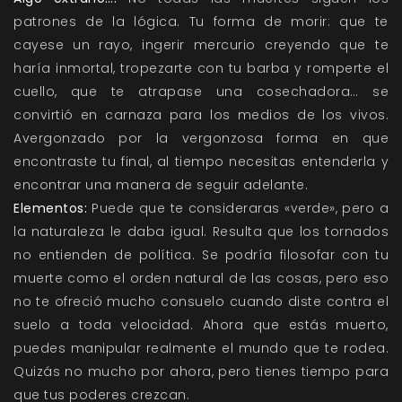
patrones de la lógica. Tu forma de morir: que te
cayese un rayo, ingerir mercurio creyendo que te
haría inmortal, tropezarte con tu barba y romperte el
cuello, que te atrapase una cosechadora… se
convirtió en carnaza para los medios de los vivos.
Avergonzado por la vergonzosa forma en que
encontraste tu final, al tiempo necesitas entenderla y
encontrar una manera de seguir adelante.
Elementos:
Puede que te consideraras «verde», pero a
la naturaleza le daba igual. Resulta que los tornados
no entienden de política. Se podría filosofar con tu
muerte como el orden natural de las cosas, pero eso
no te ofreció mucho consuelo cuando diste contra el
suelo a toda velocidad. Ahora que estás muerto,
puedes manipular realmente el mundo que te rodea.
Quizás no mucho por ahora, pero tienes tiempo para
que tus poderes crezcan.