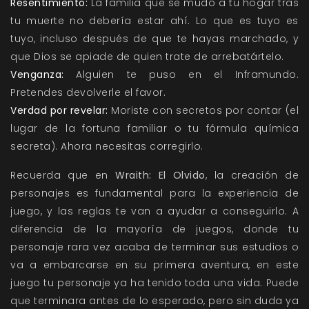
Resentimiento:
La familia que se mudó a tu hogar tras
tu muerte no debería estar ahí. Lo que es tuyo es
tuyo, incluso después de que te hayas marchado, y
que Dios se apiade de quien trate de arrebatártelo.
Venganza:
Alguien te puso en el Inframundo.
Pretendes devolverle el favor.
Verdad por revelar:
Moriste con secretos por contar (el
lugar de la fortuna familiar o tu fórmula química
secreta). Ahora necesitas corregirlo.
Recuerda que en
Wraith: El Olvido
, la creación de
personajes es fundamental para la experiencia de
juego, y las reglas te van a ayudar a conseguirlo. A
diferencia de la mayoría de juegos, donde tu
personaje rara vez acaba de terminar sus estudios o
va a embarcarse en su primera aventura, en este
juego tu personaje ya ha tenido toda una vida. Puede
que terminara antes de lo esperado, pero sin duda ya