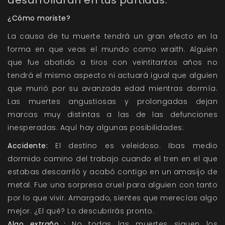
desarrollarán en tus partidas.
¿Cómo moriste?
La causa de tu muerte tendrá un gran efecto en la
forma en que veas el mundo como wraith. Alguien
que fue abatido a tiros con veintitantos años no
tendrá el mismo aspecto ni actuará igual que alguien
que murió por su avanzada edad mientras dormía.
Las muertes angustiosas y prolongadas dejan
marcas muy distintas a las de las defunciones
inesperadas. Aquí hay algunas posibilidades:
Accidente:
El destino es veleidoso. Ibas medio
dormido camino del trabajo cuando el tren en el que
estabas descarriló y acabó contigo en un amasijo de
metal. Fue una sorpresa cruel para alguien con tanto
por lo que vivir. Amargado, sientes que merecías algo
mejor. ¿El qué? Lo descubrirás pronto.
Algo extraño…:
No todas las muertes siguen los