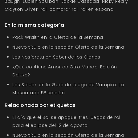
Baugh
Lucien Soulban
Jackie Cassada
Nicky Rea y
Clayton Oliver
rol
comprar rol
rol en español
En la misma categoría
Pack Wraith en la Oferta de la Semana
Nuevo título en la sección Oferta de la Semana
Los Nosferatu en Saber de los Clanes
¿Qué contiene Amor de Otro Mundo: Edición
Deluxe?
Los Salubri en la Guía de Juego de Vampiro: La
Mascarada 5ª edición
Relacionada por etiquetas
El día que el Sol se apague: tres juegos de rol
para el eclipse del 12 de agosto
Nuevo título en la sección Oferta de la Semana