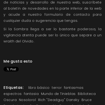
de
noticias
y
desarrollo
de nuestra web, suscríbete
al
boletín de novedades
en la parte inferior de la web
y acude a nuestro
formulario de contacto
para
cualquier duda o sugerencia que tengas.
Si la Sombra llega a ser lo bastante poderosa, la
vigilancia atenta puede ser lo único que separe a un
wraith del Olvido.
Me gusta esto
Etiquetas:
libro básico
terror
fantasmas
espectros
fantasia
Mundo de Tinieblas
Biblioteca
Oscura
Nosolorol
Rich "Deadguy" Dansky
Bruce