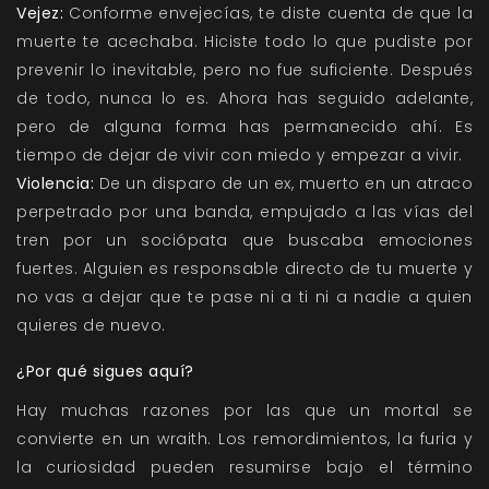
Vejez:
Conforme envejecías, te diste cuenta de que la
muerte te acechaba. Hiciste todo lo que pudiste por
prevenir lo inevitable, pero no fue suficiente. Después
de todo, nunca lo es. Ahora has seguido adelante,
pero de alguna forma has permanecido ahí. Es
tiempo de dejar de vivir con miedo y empezar a vivir.
Violencia:
De un disparo de un ex, muerto en un atraco
perpetrado por una banda, empujado a las vías del
tren por un sociópata que buscaba emociones
fuertes. Alguien es responsable directo de tu muerte y
no vas a dejar que te pase ni a ti ni a nadie a quien
quieres de nuevo.
¿Por qué sigues aquí?
Hay muchas razones por las que un mortal se
convierte en un wraith. Los remordimientos, la furia y
la curiosidad pueden resumirse bajo el término