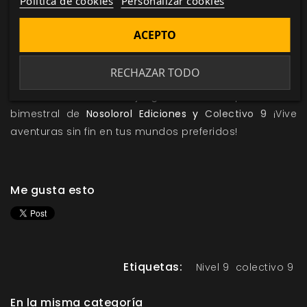
Política de cookies
Personalizar cookies
ACEPTO
RECHAZAR TODO
Nivel 9
es la revista de juegos de rol con publicación
bimestral de
Nosolorol Ediciones y
Colectivo 9
¡Vive
aventuras sin fin en tus mundos preferidos!
Me gusta esto
Etiquetas:
Nivel 9
colectivo 9
En la misma categoría