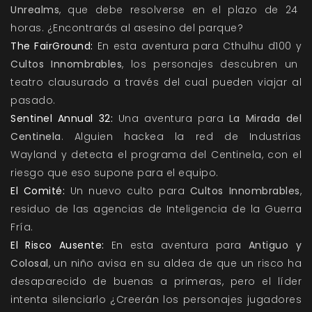
Unrealms
, que debe resolverse en el plazo de 24
horas. ¿Encontrarás al asesino del parque?
The FairGround:
En esta aventura para Cthulhu d100 y
Cultos Innombrables
, los personajes descubren un
teatro clausurado a través del cual pueden viajar al
pasado.
Sentinel Annual 32:
Una aventura para
La Mirada del
Centinela
. Alguien hackea la red de Industrias
Wayland y detecta el programa del Centinela, con el
riesgo que eso supone para el equipo.
El Comité:
Un nuevo culto para
Cultos Innombrables
,
residuo de las agencias de Inteligencia de la Guerra
Fría.
El Risco Ausente:
En esta aventura para
Antiguo y
Colosal
, un niño avisa en su aldea de que un risco ha
desaparecido de buenas a primeras, pero el líder
intenta silenciarlo ¿Creerán los personajes jugadores