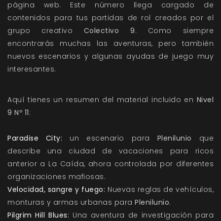
página web. Este número llega cargado de
contenidos para tus partidas de rol creados por el
grupo creativo
Colectivo 9
. Como siempre
encontrarás muchas las aventuras, pero también
nuevos escenarios y algunas ayudas de juego muy
interesantes.
Aquí tienes un resumen del material incluido en
Nivel
9 Nº 11
:
Paradise City:
un escenario para
Plenilunio
que
describe una ciudad de vacaciones para ricos
anterior a La Caída, ahora controlada por diferentes
organizaciones mafiosas.
Velocidad, sangre y fuego:
Nuevas reglas de vehículos,
monturas y armas urbanas para
Plenilunio
.
Pilgrim Hill Blues:
Una aventura de investigación para