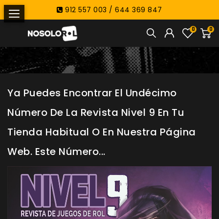
912 557 003 / 644 369 847
0
0
Ya Puedes Encontrar El Undécimo
Número De La Revista Nivel 9 En Tu
Tienda Habitual O En Nuestra Página
Web. Este Número...