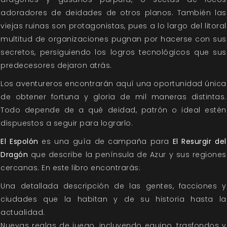
adoradores de deidades de otros planos. También las
viejas ruinas son protagonistas, pues a lo largo del litoral
multitud de organizaciones pugnan por hacerse con sus
secretos, persiguiendo los logros tecnológicos que sus
predecesores dejaron atrás.
Los aventureros encontrarán aquí una oportunidad única
de obtener fortuna y gloria de mil maneras distintas.
Todo depende de a qué deidad, patrón o ideal estén
dispuestos a seguir para lograrlo.
El Espolón
es una guía de campaña para
El Resurgir del
Dragón
que describe la península de Azur y sus regiones
cercanas. En este libro encontrarás:
Una detallada descripción de las gentes, facciones y
ciudades que la habitan y de su historia hasta la
actualidad.
Nuevas reglas de juego, incluyendo equipo, trasfondos y