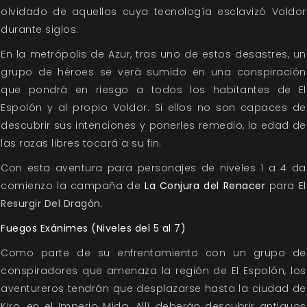
olvidado de aquellos cuya tecnología esclavizó Voldor
durante siglos.
En la metrópolis de Azur, tras uno de estos desastres, un
grupo de héroes se verá sumido en una conspiración
que pondrá en riesgo a todos los habitantes de El
Espolón y al propio Voldor. Si ellos no son capaces de
descubrir sus intenciones y ponerles remedio, la edad de
las razas libres tocará a su fin.
Con esta aventura para personajes de niveles 1 a 4 da
comienzo la campaña de
La Conjura del Renacer
para
El
Resurgir Del Dragón
.
Fuegos Exánimes (Niveles del 5 al 7)
Como parte de su enfrentamiento con un grupo de
conspiradores que amenaza la región de El Espolón, los
aventureros tendrán que desplazarse hasta la ciudad de
Kiro, en el Imperio Mida. Allí deberán descubrir antiguos