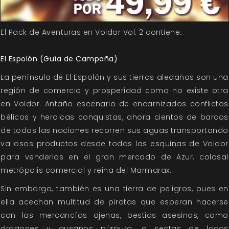
El Pack de Aventuras en Voldor Vol. 2 contiene:
El Espolón (Guía de Campaña)
La península de El Espolón y sus tierras aledañas son una
región de comercio y prosperidad como no existe otra
en Voldor. Antaño escenario de encarnizados conflictos
bélicos y heroicas conquistas, ahora cientos de barcos
de todas las naciones recorren sus aguas transportando
valiosos productos desde todas las esquinas de Voldor
para venderlos en el gran mercado de Azur, colosal
metrópolis comercial y reina del Marmarax.
Sin embargo, también es una tierra de peligros, pues en
ella acechan multitud de piratas que esperan hacerse
con las mercancías ajenas, bestias asesinas, como
dragones y gusanos púrpura, o sectas de locos