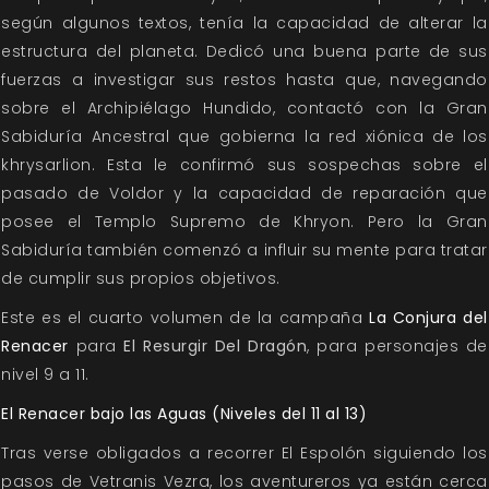
según algunos textos, tenía la capacidad de alterar la
estructura del planeta. Dedicó una buena parte de sus
fuerzas a investigar sus restos hasta que, navegando
sobre el Archipiélago Hundido, contactó con la Gran
Sabiduría Ancestral que gobierna la red xiónica de los
khrysarlion. Esta le confirmó sus sospechas sobre el
pasado de Voldor y la capacidad de reparación que
posee el Templo Supremo de Khryon. Pero la Gran
Sabiduría también comenzó a influir su mente para tratar
de cumplir sus propios objetivos.
Este es el cuarto volumen de la campaña
La Conjura del
Renacer
para
El Resurgir Del Dragón
, para personajes de
nivel 9 a 11.
El Renacer bajo las Aguas (Niveles del 11 al 13)
Tras verse obligados a recorrer El Espolón siguiendo los
pasos de Vetranis Vezra, los aventureros ya están cerca