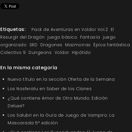
Etiquetas:
Pack de Aventuras en Voldor Vol.2
El
Resurgir del Dragón
juego básico
Fantasía
juego
organizado
SRD
Dragones
Mazmorras
Épica fantástica
Colectivo 9
Dungeons
Voldor
Hipótido
En la misma categoría
Nuevo título en la sección Oferta de la Semana
Los Nosferatu en Saber de los Clanes
¿Qué contiene Amor de Otro Mundo: Edición
Deluxe?
Los Salubri en la Guía de Juego de Vampiro: La
Mascarada 5ª edición