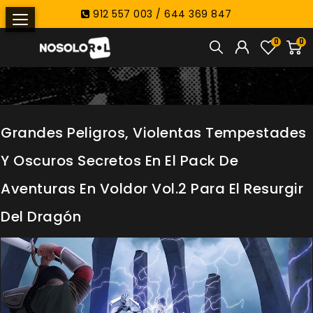
912 557 003 / 644 369 847
0
0
Grandes Peligros, Violentas Tempestades
Y Oscuros Secretos En El Pack De
Aventuras En Voldor Vol.2 Para El Resurgir
Del Dragón