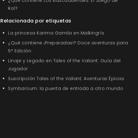
¿Qué contiene Los Buscaduendes: El Juego de
Rol?
Relacionada por etiquetas
La princesa Karima Gamila en Malkingrís
¿Qué contiene ¡Preparadas!? Doce aventuras para
5ª Edición
Linaje y Legado en Tales of the Valiant: Guía del
Jugador
Suscripción Tales of the Valiant: Aventuras Épicas
Symbaroum: la puerta de entrada a otro mundo