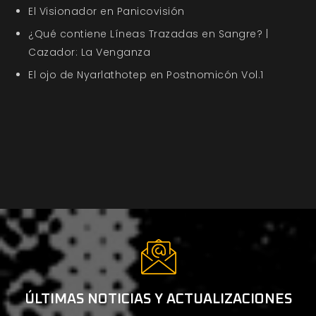
El Visionador en Panicovisión
¿Qué contiene Líneas Trazadas en Sangre? |
Cazador: La Venganza
El ojo de Nyarlathotep en Postnomicón Vol.1
ÚLTIMAS NOTICIAS Y ACTUALIZACIONES