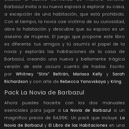
Barbazul invita a su nueva esposa a explorar su casa,
a excepción de una habitación, que está prohibida.
Con el tiempo, la novia cae víctima de su curiosidad,
abre la habitación y descubre que su esposo es un
asesino de mujeres. El juego que propone este libro
es diferente: tus amigos y tú asumís el papel de la
novia y exploráis las habitaciones de la casa de
Barbazul, creando una nueva y bellamente trágica
versión de este oscuro cuento de hadas. Escrito
por
Whitney “Strix” Beltrán, Marissa Kelly
y
Sarah
Richardson
y con arte de
Rebecca Yanovskaya
y
Kring
.
Pack La Novia de Barbazul
Ahora puedes hacerte con los dos manuales
esenciales para jugar a
La Novia de Barbazul
a un
magnífico precio de 64,99€. Un pack que incluye:
La
Novia de Barbazul
y
El Libro de las Habitaciones
en una