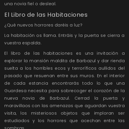
una novia fiel o desleal.
El Libro de las Habitaciones
¿Qué nuevos horrores daréis a luz?
La habitación os llama. Entráis y la puerta se cierra a
vuestra espalda.
El libro de las habitaciones es una invitación a
explorar la mansión maldita de Barbazul y dar rienda
suelta a los horribles ecos y terroríficos aullidos del
pasado que resuenan entre sus muros. En el interior
de cada estancia encontrarás todo lo que una
Guardesa necesita para sobrecoger el corazón de la
nueva novia de Barbazul. Cerrad la puerta y
maravillaos con las amenazas que aguardan vuestra
visita, los misteriosos objetos que imploran ser
estudiados y los horrores que acechan entre las
sombras.