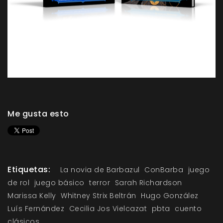
Me gusta esto
Etiquetas:
La novia de Barbazul
ConBarba
juego
de rol
juego básico
terror
Sarah Richardson
Marissa Kelly
Whitney Strix Beltrán
Hugo González
Luís Fernández
Cecilia Jos Vielcazat
pbta
cuento
clásicos