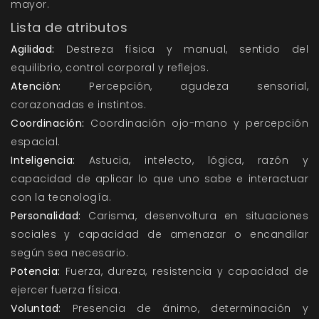
mayor.
Lista de atributos
Agilidad:
Destreza física y manual, sentido del
equilibrio, control corporal y reflejos.
Atención:
Percepción, agudeza sensorial,
corazonadas e instintos.
Coordinación:
Coordinación ojo-mano y percepción
espacial.
Inteligencia:
Astucia, intelecto, lógica, razón y
capacidad de aplicar lo que uno sabe e interactuar
con la tecnología.
Personalidad:
Carisma, desenvoltura en situaciones
sociales y capacidad de amenazar o encandilar
según sea necesario.
Potencia:
Fuerza, dureza, resistencia y capacidad de
ejercer fuerza física.
Voluntad:
Presencia de ánimo, determinación y