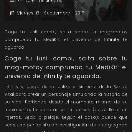
En:
Nuestros Juegos
Viernes,
13 -
Septiembre -
2019
Coge tu fusil combi, salta sobre tu mag-motoy
comprueba tu MediKit: el universo de
Infinity
te
aguarda.
Coge tu fusil combi, salta sobre tu
mag-motoy comprueba tu MediKit: el
universo de
Infinity
te aguarda.
Infinity el juego de rol utiliza el sistema de la Senda
Vital para crear un personaje simulando la historia de
su vida. Partiendo desde el momento mismo de su
nacimiento, te pondrás en su pellejo (quizá lleno de
injertos, Seda o pelaje, según el caso): puede que
seas una periodista de investigación de un agregado