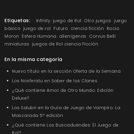
Etiquetas:
Infinity: juego de Rol
Otro juegos
juego
básico
juego de rol
Futuro
ciencia ficción
Rocio
Moron
Esfera Humana
alienígenas
Corvus Belli
miniaturas
juegos de Rol ciencia Ficción
En la misma categoría
Nuevo título en la sección Oferta de la Semana
Los Nosferatu en Saber de los Clanes
¿Qué contiene Amor de Otro Mundo: Edición
Deluxe?
Los Salubri en la Guía de Juego de Vampiro: La
Mascarada 5ª edición
¿Qué contiene Los Buscaduendes: El Juego de
Rol?