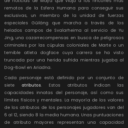
de noticias de Maya que viaja a los rincones más
remotos de la Esfera Humana para conseguir sus
exclusivas, un miembro de la unidad de fuerzas
especiales Gŭiláng que marcha a través de los
helados campos de Svalarheima al servicio de Yu
Jing, una cazarrecompensas en busca de peligrosos
criminales por las cúpulas coloniales de Marte o un
temible atleta dogface cuya carrera se ha visto
truncada por una herida sufrida mientras jugaba al
Dog-Bowl en Ariadna.
Cada personaje está definido por un conjunto de
siete
atributos
. Estos atributos indican las
capacidades innatas del personaje, así como sus
límites físicos y mentales. La mayoría de los valores
de los atributos de los personajes jugadores van del
6 al 12, siendo 8 la media humana. Unas puntuaciones
de atributo mayores representan una capacidad