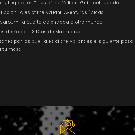
je y Legado en Tales of the Valiant: Guía del Jugador
ripción Tales of the Valiant: Aventuras Épicas
baroum: la puerta de entrada a otro mundo
as de Kobold, 8 Días de Mazmorreo
zones por las que Tales of the Valiant es el siguiente paso
a tu mesa