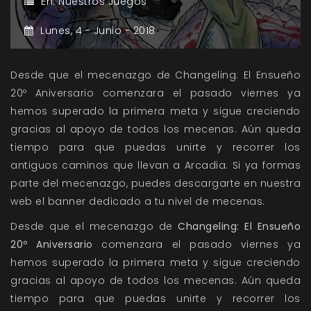
En:
Nuestros Juegos
Lunes,
4 -
Junio -
2018
Desde que el mecenazgo de Changeling: El Ensueño
20º Aniversario comenzara el pasado viernes ya
hemos superado la primera meta y sigue creciendo
gracias al apoyo de todos los mecenas. Aún queda
tiempo para que puedas unirte y recorrer los
antiguos caminos que llevan a Arcadia. Si ya formas
parte del mecenazgo, puedes descargarte en nuestra
web el banner dedicado a tu nivel de mecenas.
Desde que el mecenazgo de
Changeling: El Ensueño
20º Aniversario
comenzara el pasado viernes ya
hemos superado la primera meta y sigue creciendo
gracias al apoyo de todos los mecenas. Aún queda
tiempo para que puedas unirte y recorrer los