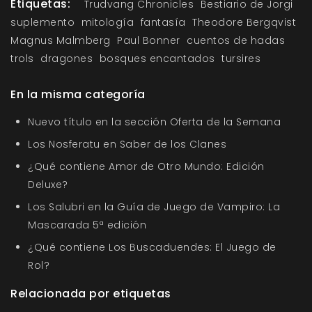
Etiquetas:
Trudvang Chronicles
Bestiario de Jorgi
suplemento
mitología
fantasía
Theodore Bergqvist
Magnus Malmberg
Paul Bonner
cuentos de hadas
trols
dragones
bosques encantados
tursires
En la misma categoría
Nuevo título en la sección Oferta de la Semana
Los Nosferatu en Saber de los Clanes
¿Qué contiene Amor de Otro Mundo: Edición
Deluxe?
Los Salubri en la Guía de Juego de Vampiro: La
Mascarada 5ª edición
¿Qué contiene Los Buscaduendes: El Juego de
Rol?
Relacionada por etiquetas