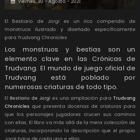
Viernes,
20 -
Agosto -
2021
El Bestiario de Jorgi es un rico compendio de
monstruos ilustrado y diseñado específicamente
para Trudvang Chronicles
Los monstruos y bestias son un
elemento clave en las Crónicas de
Trudvang. El mundo de juego oficial de
Trudvang está poblado por
numerosas criaturas de todo tipo.
El
Bestiario de Jorgi
es una ampliación para
Trudvang
Chronicles
que presenta docenas de criaturas para
que los personajes jugadores crucen sus caminos
con ellas. El libro va más allá de la mera colección de
criaturas, incorporando la descripción que el propio
Jorgi hace de cada una e ellas.