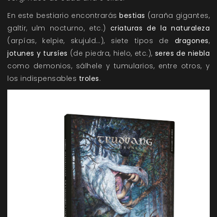
En este bestiario encontrarás
bestias
(araña gigantes,
galtir, ulm nocturno, etc.)
c
riaturas de la naturaleza
(arpías, kelpie, skujuld…), siete tipos de
dragones
,
jotunes y tursíes
(de piedra, hielo, etc.),
seres de niebla
como demonios, sálhele y tumularios, entre otros, y
los indispensables
troles
.