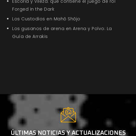
Escoria y Vileza: qué contiene el juego de rol
Forged in the Dark
Los Custodios en Mahō Shōjo
Los gusanos de arena en Arena y Polvo: La
Guía de Arrakis
ÚLTIMAS NOTICIAS Y ACTUALIZACIONES