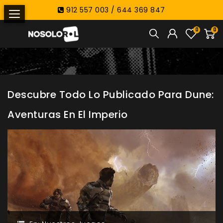
912 557 003 / 644 369 847
0
0
Descubre Todo Lo Publicado Para Dune:
Aventuras En El Imperio