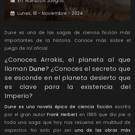
En:
Nuestros Juegos
Lunes,
18 -
Noviembre -
2024
Dune es una de las sagas de ciencia ficción más
importantes de la historia. Conoce más sobre el
juego de rol oficial.
¿Conoces Arrakis, el planeta al que
llaman
Dune
? ¿Conoces el secreto que
se esconde en el planeta desierto que
es clave para la existencia del
Imperio?
Dune es una novela épica de ciencia ficción
escrita
por el gran autor
Frank Herbert
en 1965 que dio pie a
toda una saga que hoy nos resuena en multitud de
aspectos. No solo por ser
una de las obras más