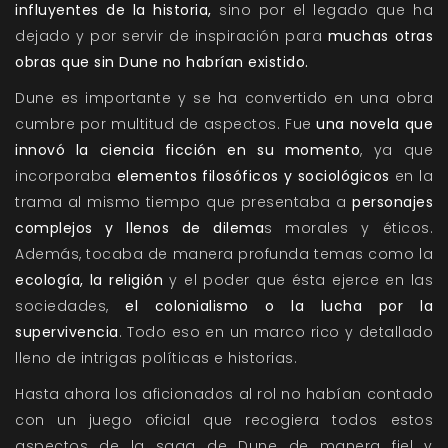
influyentes de la historia,
sino por el legado que ha
dejado y por servir de inspiración para
muchas otras
obras que sin Dune no habrían existido.
Dune es importante y se ha convertido en una obra
cumbre por multitud de aspectos. Fue
una novela que
innovó la ciencia ficción en su momento
, ya que
incorporaba
elementos filosóficos y sociológicos
en la
trama al mismo tiempo que presentaba a
personajes
complejos y llenos de dilema
s morales y éticos.
Además, tocaba de manera profunda temas como la
ecología, la religión
y el poder que ésta ejerce en las
sociedades,
el colonialismo o la lucha por la
supervivencia
. Todo eso en un marco rico y detallado
lleno de intrigas políticas e historias.
Hasta ahora los aficionados al rol no habían contado
con un juego oficial que recogiera todos estos
aspectos de la saga de Dune de manera fiel y