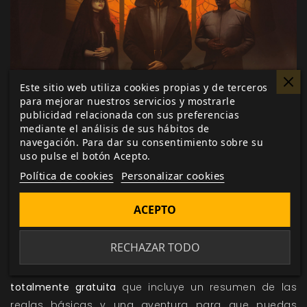
Este sitio web utiliza cookies propias y de terceros
para mejorar nuestros servicios y mostrarle
publicidad relacionada con sus preferencias
mediante el análisis de sus hábitos de
navegación. Para dar su consentimiento sobre su
uso pulse el botón Acepto.
Política de cookies
Personalizar cookies
ACEPTO
RECHAZAR TODO
Señales de Gusano
es una guía de inicio rápido
totalmente gratuita
que incluye un resumen de las
reglas básicas y una aventura para que puedas