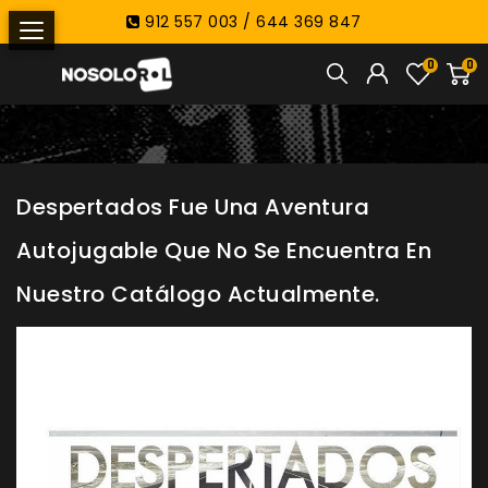
912 557 003 / 644 369 847
0
0
Despertados Fue Una Aventura
Autojugable Que No Se Encuentra En
Nuestro Catálogo Actualmente.