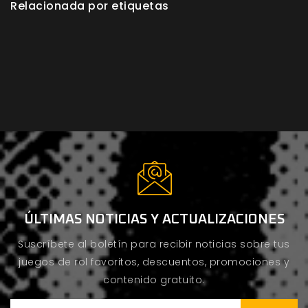
Relacionada por etiquetas
ÚLTIMAS NOTICIAS Y ACTUALIZACIONES
Suscríbete al boletín para recibir noticias sobre tus
juegos de rol favoritos, descuentos, promociones y
contenido gratuito.