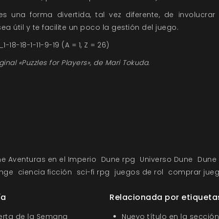
 una forma divertida, tal vez diferente, de involucrar
ea útil y te facilite un poco la gestión del juego.
-18-18-1-11-9-19 (A = 1, Z = 26)
ginal «Puzzles for Players», de
Mari Tokuda.
e Aventuras en el Imperio
Dune rpg
Universo Dune
Dune 
nge
ciencia ficción
sci-fi rpg
juegos de rol
comprar jueg
ía
Relacionada por etiqueta
ferta de la Semana
Nuevo título en la sección