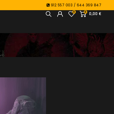
912 557 003 / 644 369 847
0
0
0,00 €