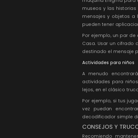
máquina Enigma para de
museos y las historias
mensajes y objetos a 
pueden tener aplicacion
Por ejemplo, un par de
Casa. Usar un cifrado d
destinado el mensaje p
Actividades para niños
A menudo encontrarás
actividades para niños
lejos, en el clásico tr
Por ejemplo, si tus ju
vez puedan encontra
decodificador simple d
CONSEJOS Y TRUC
Recomiendo mantener 