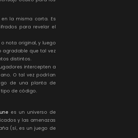
o en la misma carta. Es
ifrados para revelar el
o nota original, y luego
ro agradable que tal vez
tos distintos.
jugadores intercepten a
ano. O tal vez podrían
argo de una planta de
tipo de código.
une
es un universo de
ificados y las amenazas
ña (sí, es un juego de