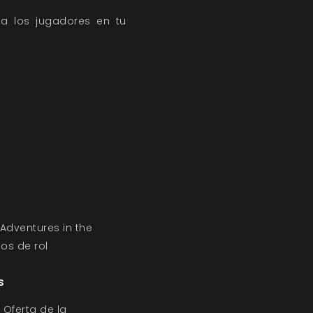
 a los jugadores en tu
Adventures in the
os de rol
s
 Oferta de la