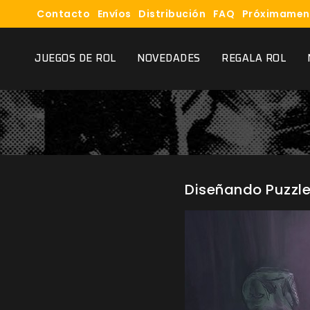
Contacto
Envíos
Distribución
FAQ
Próximamen
JUEGOS DE ROL
NOVEDADES
REGALA ROL
Diseñando Puzzles