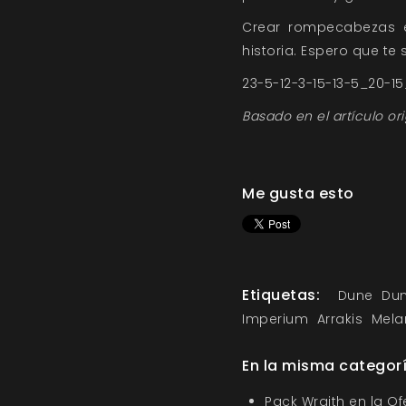
Crear rompecabezas es
historia. Espero que te s
23-5-12-3-15-13-5_20-15_1
Basado en el artículo ori
Me gusta esto
Etiquetas:
Dune
Dun
Imperium
Arrakis
Mela
En la misma categor
Pack Wraith en la O