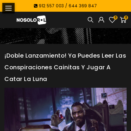
912 557 003 / 644 369 847
0
0
¡Doble Lanzamiento! Ya Puedes Leer Las
Conspiraciones Cainitas Y Jugar A
Catar La Luna