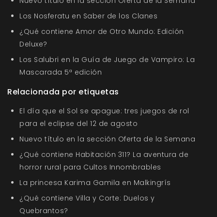
Nuevo título en la sección Oferta de la Semana
Los Nosferatu en Saber de los Clanes
¿Qué contiene Amor de Otro Mundo: Edición
Deluxe?
Los Salubri en la Guía de Juego de Vampiro: La
Mascarada 5ª edición
Relacionada por etiquetas
El día que el Sol se apague: tres juegos de rol
para el eclipse del 12 de agosto
Nuevo título en la sección Oferta de la Semana
¿Qué contiene Habitación 311? La aventura de
horror rural para Cultos Innombrables
La princesa Karima Gamila en Malkingrís
¿Qué contiene Villa y Corte: Duelos y
Quebrantos?