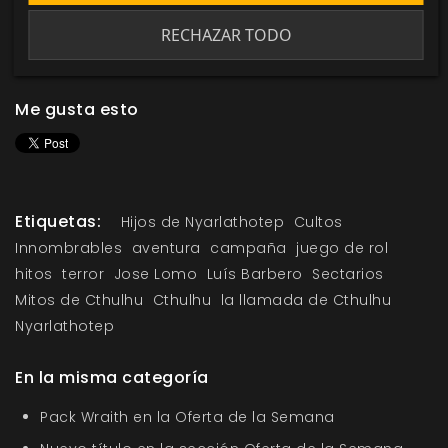
RECHAZAR TODO
Me gusta esto
Etiquetas:
Hijos de Nyarlathotep
Cultos
Innombrables
aventura
campaña
juego de rol
hitos
terror
Jose Lomo
Luís Barbero
Sectarios
Mitos de Cthulhu
Cthulhu
la llamada de Cthulhu
Nyarlathotep
En la misma categoría
Pack Wraith en la Oferta de la Semana