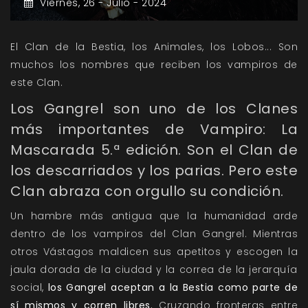
Viernes,
26 -
Julio -
2024
El Clan de la Bestia, los Animales, los Lobos... Son
muchos los nombres que reciben los vampiros de
este Clan.
Los Gangrel son uno de los Clanes
más importantes de
Vampiro: La
Mascarada 5.ª edición
. Son el Clan de
los descarriados y los parias. Pero este
Clan abraza con orgullo su condición.
Un hambre más antigua que la humanidad arde
dentro de los vampiros del Clan Gangrel. Mientras
otros Vástagos maldicen sus apetitos y escogen la
jaula dorada de la ciudad y la correa de la jerarquía
social,
los Gangrel aceptan a la Bestia como parte de
sí mismos y corren libres.
Cruzando fronteras entre