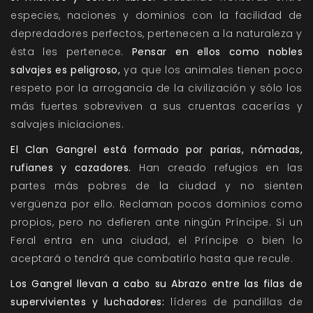
especies, naciones y dominios con la facilidad de
depredadores perfectos, pertenecen a la naturaleza y
ésta les pertenece.
Pensar en ellos como nobles
salvajes es peligroso,
ya que los animales tienen poco
respeto por la arrogancia de la civilización y sólo los
más fuertes sobreviven a sus cruentas cacerías y
salvajes iniciaciones.
El Clan Gangrel está formado por parias, nómadas,
rufianes y cazadores.
Han creado refugios en las
partes más pobres de la ciudad y no sienten
vergüenza por ello. Reclaman pocos dominios como
propios, pero no defieren ante ningún Príncipe. Si un
Feral entra en una ciudad, el Príncipe o bien lo
aceptará o tendrá que combatirlo hasta que recule.
Los Gangrel llevan a cabo su Abrazo entre las filas de
supervivientes y luchadores:
líderes de pandillas de