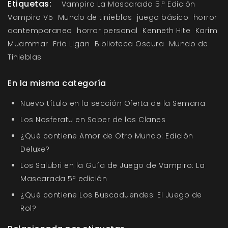
Etiquetas:
Vampiro La Mascarada 5.ª Edición
Vampiro V5
Mundo de tinieblas
juego básico
horror
contemporaneo
horror personal
Kenneth Hite
Karim
Muammar
Fria Ligan
Biblioteca Oscura
Mundo de
Tinieblas
En la misma categoría
Nuevo título en la sección Oferta de la Semana
Los Nosferatu en Saber de los Clanes
¿Qué contiene Amor de Otro Mundo: Edición
Deluxe?
Los Salubri en la Guía de Juego de Vampiro: La
Mascarada 5ª edición
¿Qué contiene Los Buscaduendes: El Juego de
Rol?