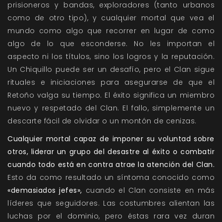
prisioneros y bandas, exploradores (tanto urbanos
como de otro tipo), y cualquier mortal que vea el
mundo como algo que recorrer en lugar de como
algo de lo que esconderse. No les importan el
aspecto ni los títulos, sino los logros y la reputación.
Un Chiquillo puede ser un desafío, pero el Clan sigue
rituales e iniciaciones para asegurarse de que el
Retoño valga su tiempo. El éxito significa un miembro
nuevo y respetado del Clan. El fallo, simplemente un
descarte fácil de olvidar o un montón de cenizas.
Cualquier mortal capaz de imponer su voluntad sobre
otros, liderar un grupo del desastre al éxito o combatir
cuando todo está en contra atrae la atención del Clan.
Esto da como resultado un síntoma conocido como
«demasiados jefes»,
cuando el Clan consiste en más
líderes que seguidores. Las costumbres alientan las
luchas por el dominio, pero éstas rara vez duran