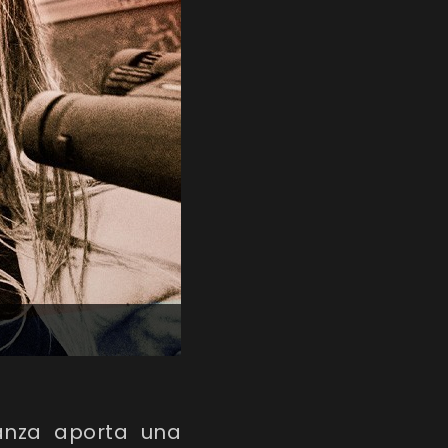
anza
aporta una