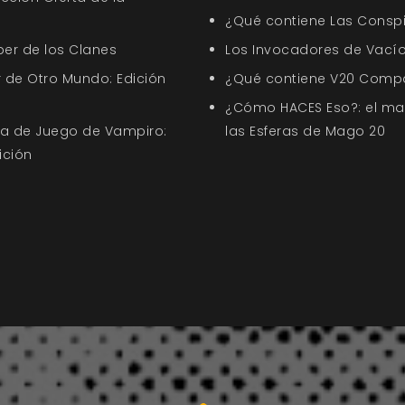
¿Qué contiene Las Conspi
ber de los Clanes
Los Invocadores de Vací
 de Otro Mundo: Edición
¿Qué contiene V20 Comp
¿Cómo HACES Eso?: el ma
uía de Juego de Vampiro:
las Esferas de Mago 20
ición