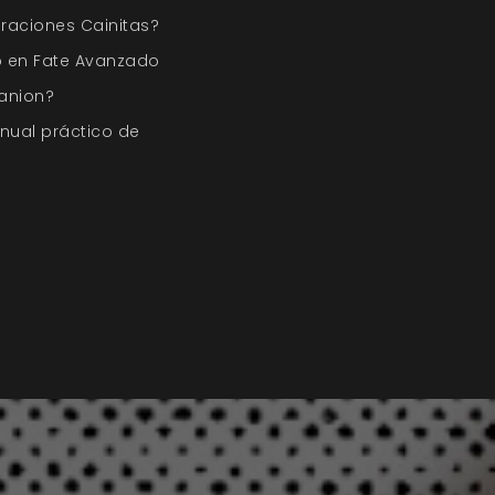
raciones Cainitas?
o en Fate Avanzado
anion?
nual práctico de