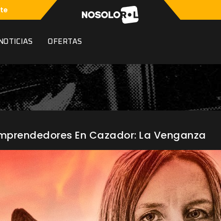
te
NOTICIAS
OFERTAS
Emprendedores En Cazador: La Venganza