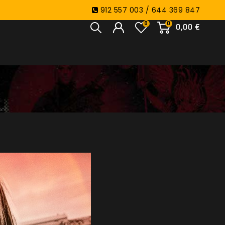
912 557 003 / 644 369 847
0
0
0,00 €