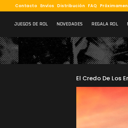
Contacto
Envíos
Distribución
FAQ
Próximamen
JUEGOS DE ROL
NOVEDADES
REGALA ROL
El Credo De Los 