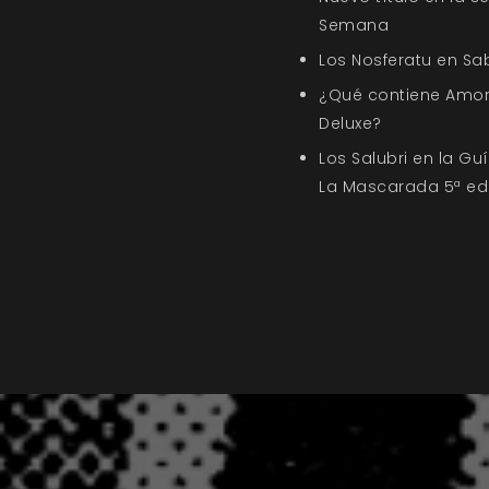
Semana
Los Nosferatu en Sa
¿Qué contiene Amor
Deluxe?
Los Salubri en la G
La Mascarada 5ª ed