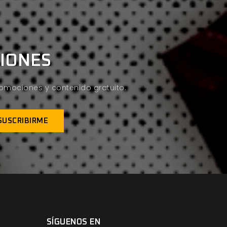
CIONES
promociones y contenido gratuito.
SÍGUENOS EN