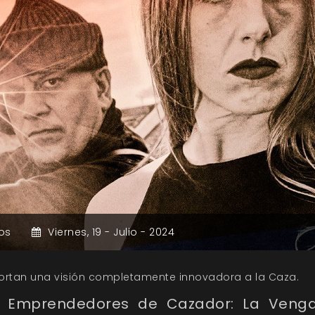
os
Viernes,
19 -
Julio -
2024
rtan una visión completamente innovadora a la Caza.
os Emprendedores de
Cazador: La Veng