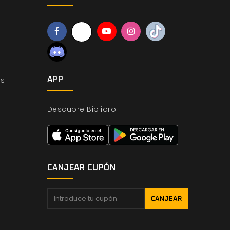
os
APP
Descubre Bibliorol
CANJEAR CUPÓN
CANJEAR