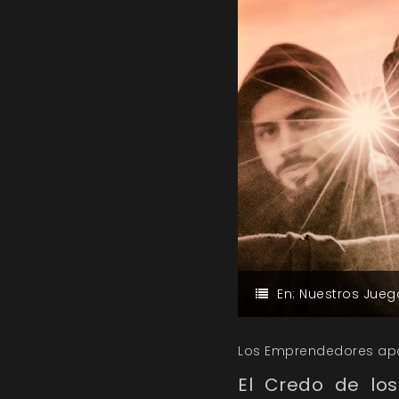
En:
Nuestros Jueg
Los Emprendedores apo
El Credo de l