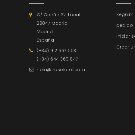
Seguimi
C/ Ocaña 32, Local
28047 Madrid
pedido
Madrid
Iniciar 
España
Crear u
(+34) 912 557 003
(+34) 644 369 847
hola@nosolorol.com