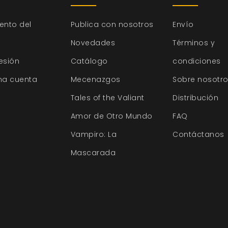
ento del
Publica con nosotros
Envío
Novedades
Términos y
sesión
Catálogo
condiciones
na cuenta
Mecenazgos
Sobre nosotr
Tales of the Valiant
Distribución
Amor de Otro Mundo
FAQ
Vampiro: La
Contáctanos
Mascarada