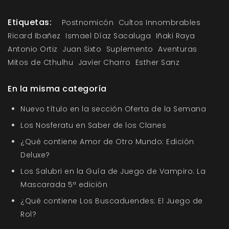
Etiquetas:
Postnomicón
Cultos Innombrables
Ricard Ibañez
Ismael Díaz Sacaluga
Iñaki Raya
Antonio Ortiz
Juan Sixto
Suplemento
Aventuras
Mitos de Cthulhu
Javier Charro
Esther Sanz
En la misma categoría
Nuevo título en la sección Oferta de la Semana
Los Nosferatu en Saber de los Clanes
¿Qué contiene Amor de Otro Mundo: Edición
Deluxe?
Los Salubri en la Guía de Juego de Vampiro: La
Mascarada 5ª edición
¿Qué contiene Los Buscaduendes: El Juego de
Rol?