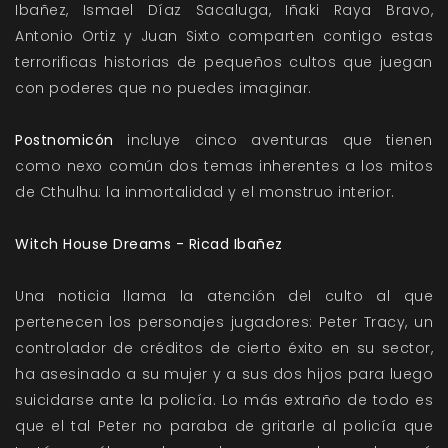
Ibañez, Ismael Díaz Sacaluga, Iñaki Raya Bravo,
Antonio Ortiz y Juan Sixto comparten contigo estas
terrorificas historias de pequeños cultos que juegan
con poderes que no puedes imaginar.
Postnomicón
incluye cinco aventuras que tienen
como nexo común dos temas inherentes a los mitos
de Cthulhu: la inmortalidad y el monstruo interior.
Witch House Dreams - Ricad Ibañez
Una noticia llama la atención del culto al que
pertenecen los personajes jugadores: Peter Tracy, un
controlador de créditos de cierto éxito en su sector,
ha asesinado a su mujer y a sus dos hijos para luego
suicidarse ante la policía. Lo más extraño de todo es
que el tal Peter no paraba de gritarle al policía que