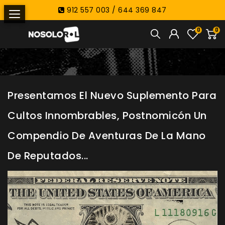
912 557 003 / 644 369 847
0
0
Presentamos El Nuevo Suplemento Para
Cultos Innombrables, Postnomicón Un
Compendio De Aventuras De La Mano
De Reputados...