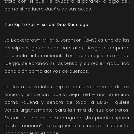
trató con él que «le ayudara a pararle» o algo así,
como si no fuera dueño de sus actos.
Too Big to Fail - Ismael Díaz Sacaluga
La Beckerbrown, Miller & Sorenson (BMS) es una de las
principales gestoras de capital de riesgo que operan
a escala internacional. Los personajes salen de
juerga, celebrando su ascenso y su recién adquirida
condición como activos de cuentas.
La fiesta se ve interrumpida por una llamada de los
socios y les avisará que la vieja Tuld —más conocida
como «dueña y señora de toda la BMS»— quiere
verlos urgentemente para la firma de sus contratos.
Es casi la una de la madrugada. ¿No puede esperar
hasta mañana? La respuesta es no, por supuesto.
Hoy conocerán el poder.