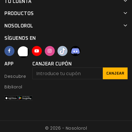
TU CUENTA
PRODUCTOS
NOSOLOROL
SÍGUENOS EN
APP
CANJEAR CUPÓN
CANJEAR
Descubre
Bibliorol
© 2026 - Nosolorol