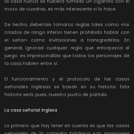
la casa nunca se hubiera fumado un cigarrillo con el
mozo de cuadras, es más interesante si lo hace.
De hecho, deberíais tomaros reglas tales como «los
criados de rango inferior tienen prohibido hablar con
el señor» como invitaciones a transgredirlas. En
general, ignorad cualquier regla que entorpezca el
juego: es imprescindible que todos los personajes de
la casa hablen entre sí.
El funcionamiento y el protocolo de las casas
señoriales inglesas se basan en su historia. Esta
historia será, pues, nuestro punto de partida.
La casa señorial inglesa
Lo primero que hay tener en cuenta es que las casas
señoriales de la campiña británica son mansiones