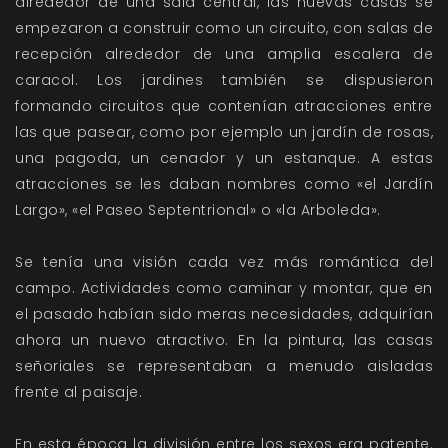
alrededor de una sala central, las nuevas casas se
empezaron a construir como un circuito, con salas de
recepción alrededor de una amplia escalera de
caracol. Los jardines también se dispusieron
formando circuitos que contenían atracciones entre
las que pasear, como por ejemplo un jardín de rosas,
una pagoda, un cenador y un estanque. A estas
atracciones se les daban nombres como «el Jardín
Largo», «el Paseo Septentrional» o «la Arboleda».
Se tenía una visión cada vez más romántica del
campo. Actividades como caminar y montar, que en
el pasado habían sido meras necesidades, adquirían
ahora un nuevo atractivo. En la pintura, las casas
señoriales se representaban a menudo aisladas
frente al paisaje.
En esta época la división entre los sexos era patente.