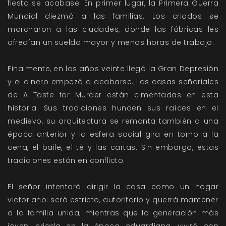
fiesta se acabase. En primer lugar, la Primera Guerra
Mundial diezmó a las familias. Los criados se
marcharon a las ciudades, donde las fábricas les
ofrecían un sueldo mayor y menos horas de trabajo.
Finalmente, en los años veinte llegó la Gran Depresión
y el dinero empezó a acabarse. Las casas señoriales
de A Taste for Murder están cimentadas en esta
historia. Sus tradiciones hunden sus raíces en el
medievo, su arquitectura se remonta también a una
época anterior y la esfera social gira en torno a la
cena, el baile, el té y las cartas. Sin embargo, estas
tradiciones están en conflicto.
El señor intentará dirigir la casa como un hogar
victoriano: será estricto, autoritario y querrá mantener
a la familia unida; mientras que la generación más
joven, criada en la época eduardiana, vivirá con