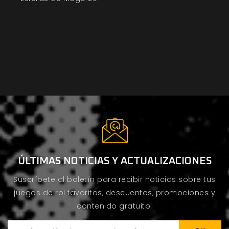
ÚLTIMAS NOTICIAS Y ACTUALIZACIONES
Suscríbete al boletín para recibir noticias sobre tus
juegos de rol favoritos, descuentos, promociones y
contenido gratuito.