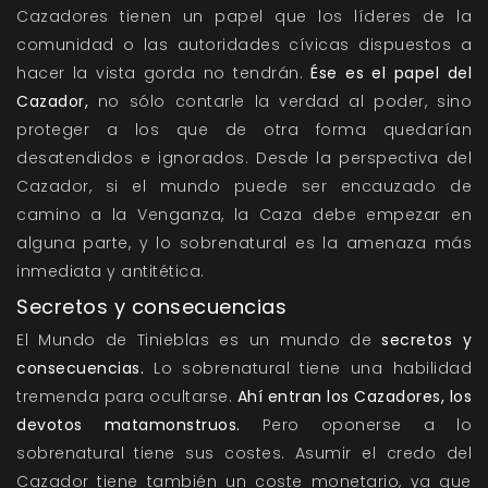
Cazadores tienen un papel que los líderes de la
comunidad o las autoridades cívicas dispuestos a
hacer la vista gorda no tendrán.
Ése es el papel del
Cazador,
no sólo contarle la verdad al poder, sino
proteger a los que de otra forma quedarían
desatendidos e ignorados. Desde la perspectiva del
Cazador, si el mundo puede ser encauzado de
camino a la Venganza, la Caza debe empezar en
alguna parte, y lo sobrenatural es la amenaza más
inmediata y antitética.
Secretos y consecuencias
El Mundo de Tinieblas es un mundo de
secretos y
consecuencias.
Lo sobrenatural tiene una habilidad
tremenda para ocultarse.
Ahí entran los Cazadores, los
devotos matamonstruos.
Pero oponerse a lo
sobrenatural tiene sus costes. Asumir el credo del
Cazador tiene también un coste monetario, ya que