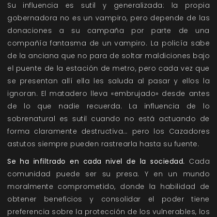
Su influencia es sutil y generalizada: la propia
gobernadora no es un vampiro, pero depende de las
donaciones a su campaña por parte de una
compañía fantasma de un vampiro. La policía sabe
de la anciana que no para de soltar maldiciones bajo
el puente de la estación de metro, pero cada vez que
se presentan allí ella les saluda al pasar y ellos la
ignoran. El matadero lleva «embrujado» desde antes
de lo que nadie recuerda. La influencia de lo
sobrenatural es sutil cuando no está actuando de
forma claramente destructiva… pero los Cazadores
astutos siempre pueden rastrearla hasta su fuente.
Se ha infiltrado en cada nivel de la sociedad.
Cada
comunidad puede ser su presa. Y en un mundo
moralmente comprometido, donde la habilidad de
obtener beneficios y consolidar el poder tiene
preferencia sobre la protección de los vulnerables, los