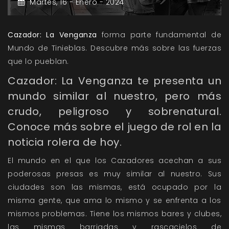
Martes,
16 -
Enero -
2024
Cazador: La Venganza
forma parte fundamental de
Mundo de Tinieblas. Descubre más sobre las fuerzas
que lo pueblan.
Cazador: La Venganza te presenta un
mundo similar al nuestro, pero más
crudo, peligroso y sobrenatural.
Conoce más sobre el juego de rol en la
noticia rolera de hoy.
El mundo en el que los Cazadores acechan a sus
poderosas presas es muy similar al nuestro. Sus
ciudades son las mismas, está ocupado por la
misma gente, que ama lo mismo y se enfrenta a los
mismos problemas. Tiene los mismos bares y clubes,
las mismas barriadas y rascacielos de