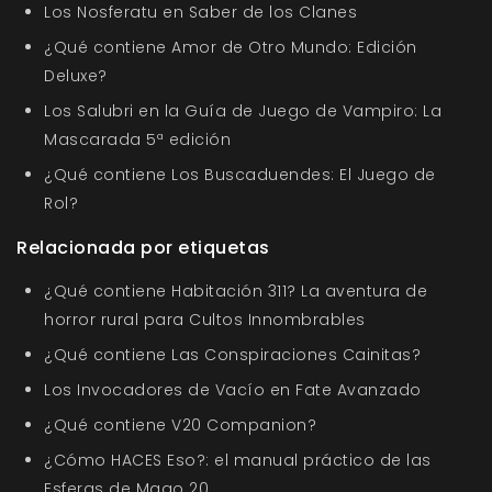
Los Nosferatu en Saber de los Clanes
¿Qué contiene Amor de Otro Mundo: Edición
Deluxe?
Los Salubri en la Guía de Juego de Vampiro: La
Mascarada 5ª edición
¿Qué contiene Los Buscaduendes: El Juego de
Rol?
Relacionada por etiquetas
¿Qué contiene Habitación 311? La aventura de
horror rural para Cultos Innombrables
¿Qué contiene Las Conspiraciones Cainitas?
Los Invocadores de Vacío en Fate Avanzado
¿Qué contiene V20 Companion?
¿Cómo HACES Eso?: el manual práctico de las
Esferas de Mago 20