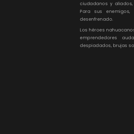
ciudadanos y aliados, 
Para sus enemigos, l
desenfrenado.
Los héroes nahuacanos 
emprendedores auda
despiadados, brujas soc