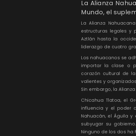
La Alianza Nahu
Mundo, el suplem
La Alianza Nahuacana 
estructuras legales y 
Aztlán hasta la occid
liderazgo de cuatro g
Los nahuacanos se adhie
importar la clase o 
corazón cultural de la
valientes y organizados
Sin embargo, la Alianza
Chicahua Tlatoa, el G
influencia y el poder 
Nahuacán, el Águila y
subyugar su gobierno
Ninguno de los dos ha 