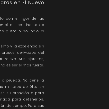
arás en El Nuevo
lo con el rigor de las
ental del continente de
es guste o no, bajo el
ísmo y la excelencia sin
mbrosos derivados del
uraleza. Sus ejércitos,
no es ser el más fuerte.
 a prueba. No tiene la
s militares de élite en
rse su atención o para
nada para detenerlos.
ión de tiempo. Para sus