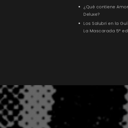
¿Qué contiene Amor
Deluxe?
Los Salubri en la G
La Mascarada 5ª ed