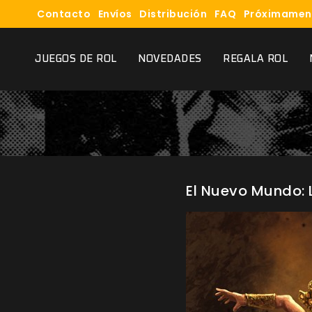
Contacto
Envíos
Distribución
FAQ
Próximamen
JUEGOS DE ROL
NOVEDADES
REGALA ROL
El Nuevo Mundo: