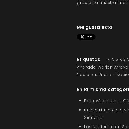
gracias a nuestras
noti
Me gusta esto
Etiquetas:
El Nuevo
Andrade
Adrian Arroyo
Naciones Piratas
Nacio
En la misma categor
Pack Wraith en la O
Nuevo título en la s
Semana
Los Nosferatu en Sa