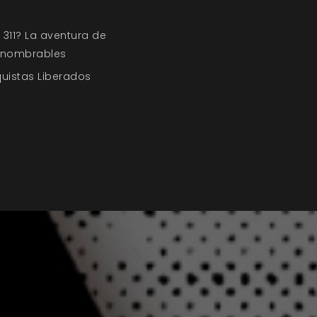
311? La aventura de
Innombrables
quistas Liberados