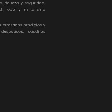
e, riqueza y seguridad.
d, robo y militarismo
, artesanos prodigios y
spóticos, caudillos