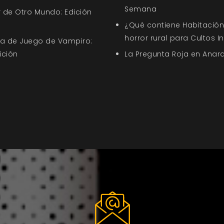
Semana
 de Otro Mundo: Edición
¿Qué contiene Habitación 
horror rural para Cultos 
uía de Juego de Vampiro:
ición
La Pregunta Roja en Anar