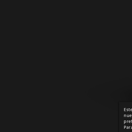
Este
nue
pre
Par