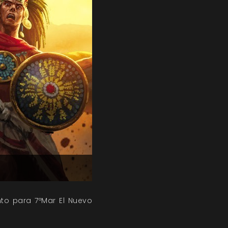
to para 7ºMar El Nuevo