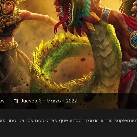
os
Jueves,
3 -
Marzo -
2022
es una de las naciones que encontrarás en el suplemen