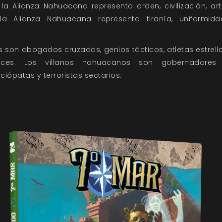
la Alianza Nahuacana representa orden, civilización, art
a Alianza Nahuacana representa tiranía, uniformida
son abogados cruzados, genios tácticos, atletas estrella
ces. Los villanos nahuacanos son gobernadores de
iópatas y terroristas sectarios.