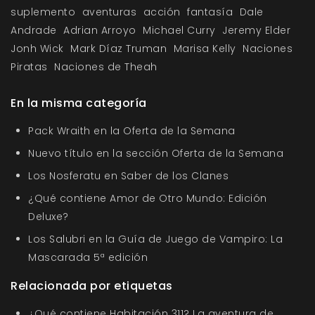
suplemento
aventuras
acción
fantasía
Dale
Andrade
Adrian Arroyo
Michael Curry
Jeremy Elder
Jonh Wick
Mark Díaz Truman
Marisa Kelly
Naciones
Piratas
Naciones de Theah
En la misma categoría
Pack Wraith en la Oferta de la Semana
Nuevo título en la sección Oferta de la Semana
Los Nosferatu en Saber de los Clanes
¿Qué contiene Amor de Otro Mundo: Edición
Deluxe?
Los Salubri en la Guía de Juego de Vampiro: La
Mascarada 5ª edición
Relacionada por etiquetas
¿Qué contiene Habitación 311? La aventura de