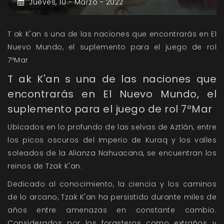
Jueves,
10 -
Marzo -
2022
T ak K'an
s una de las naciones que encontrarás en El
Nuevo Mundo, el suplemento para el juego de rol
7ºMar
T ak K'an s una de las naciones que
encontrarás en El Nuevo Mundo, el
suplemento para el juego de rol 7ºMar
Ubicados en lo profundo de las selvas de Aztlán, entre
los picos oscuros del Imperio de Kuraq y los valles
soleados de la Alianza Nahuacana, se encuentran los
reinos de Tzak K'an.
Dedicado al conocimiento, la ciencia y los caminos
de lo arcano, Tzak K'an ha persistido durante miles de
años entre amenazas en constante cambio.
Considerados por los forasteros como extraños y