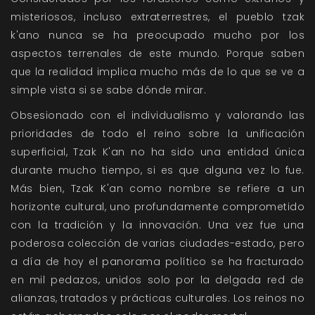
misteriosos, incluso extraterrestres, el pueblo tzak
k'ano nunca se ha preocupado mucho por los
aspectos terrenales de este mundo. Porque saben
que la realidad implica mucho más de lo que se ve a
simple vista si se sabe dónde mirar.
Obsesionado con el individualismo y valorando las
prioridades de todo el reino sobre la unificación
superficial, Tzak K'an no ha sido una entidad única
durante mucho tiempo, si es que alguna vez lo fue.
Más bien, Tzak K'an como nombre se refiere a un
horizonte cultural, uno profundamente comprometido
con la tradición y la innovación. Una vez fue una
poderosa colección de varias ciudades-estado, pero
a día de hoy el panorama político se ha fracturado
en mil pedazos, unidos solo por la delgada red de
alianzas, tratados y prácticas culturales. Los reinos no