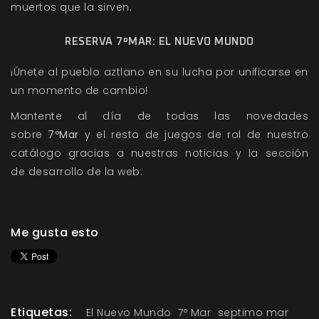
muertos que la sirven.
RESERVA 7ºMAR: EL NUEVO MUNDO
¡Únete al pueblo aztlano en su lucha por unificarse en
un momento de cambio!
Mantente al día de todas las novedades
sobre
7ºMar
y el resto de juegos de rol de nuestro
catálogo gracias a nuestras
noticias
y la sección
de
desarrollo
de la web.
Me gusta esto
Etiquetas:
El Nuevo Mundo
7º Mar
septimo mar