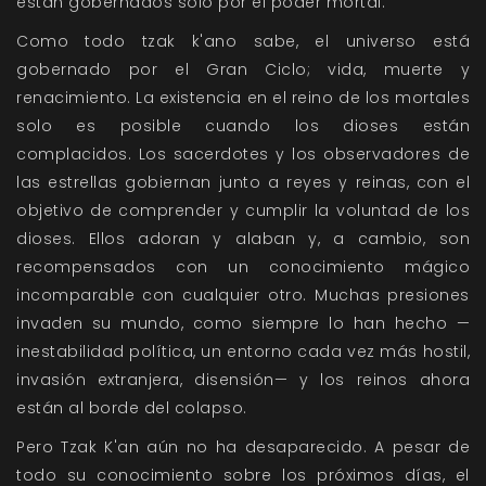
están gobernados solo por el poder mortal.
Como todo tzak k'ano sabe, el universo está
gobernado por el Gran Ciclo; vida, muerte y
renacimiento. La existencia en el reino de los mortales
solo es posible cuando los dioses están
complacidos. Los sacerdotes y los observadores de
las estrellas gobiernan junto a reyes y reinas, con el
objetivo de comprender y cumplir la voluntad de los
dioses. Ellos adoran y alaban y, a cambio, son
recompensados con un conocimiento mágico
incomparable con cualquier otro. Muchas presiones
invaden su mundo, como siempre lo han hecho —
inestabilidad política, un entorno cada vez más hostil,
invasión extranjera, disensión— y los reinos ahora
están al borde del colapso.
Pero Tzak K'an aún no ha desaparecido. A pesar de
todo su conocimiento sobre los próximos días, el