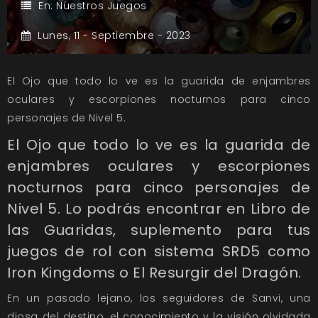
En:
Nuestros Juegos
Lunes,
11 -
Septiembre -
2023
El Ojo que todo lo ve es la guarida de enjambres
oculares y escorpiones nocturnos para cinco
personajes de Nivel 5.
El Ojo que todo lo ve es la guarida de
enjambres oculares y escorpiones
nocturnos para cinco personajes de
Nivel 5. Lo podrás encontrar en Libro de
las Guaridas, suplemento para tus
juegos de rol con sistema SRD5 como
Iron Kingdoms o El Resurgir del Dragón.
En un pasado lejano, los seguidores de Sanvi, una
diosa del destino, el conocimiento y la visión olvidada