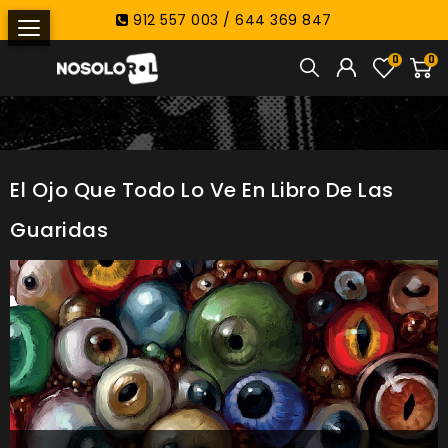
912 557 003 / 644 369 847
0
0
El Ojo Que Todo Lo Ve En Libro De Las
Guaridas