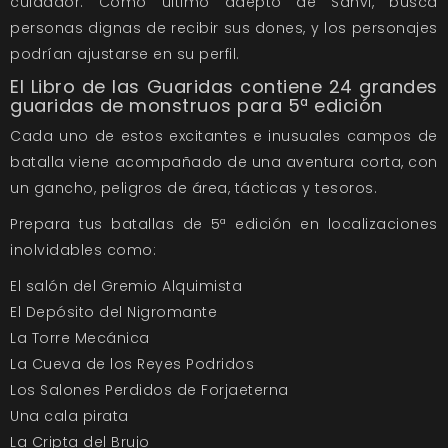
cuidador. Como último adepto de Sanvi, busca
personas dignas de recibir sus dones, y los personajes
podrían ajustarse en su perfil.
El
Libro de las Guaridas
contiene 24 grandes
guaridas de monstruos para 5ª edición
Cada uno de estos excitantes e inusuales campos de
batalla viene acompañado de una aventura corta, con
un gancho, peligros de área, tácticas y tesoros.
Prepara tus batallas de 5ª edición en localizaciones
inolvidables como:
El salón del Gremio Alquimista
El Depósito del Nigromante
La Torre Mecánica
La Cueva de los Reyes Podridos
Los Salones Perdidos de Forjaeterna
Una cala pirata
La Cripta del Brujo