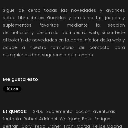
Sigue de cerca todas las novedades y avances
sobre
Libro de las Guaridas
y otros de tus juegos y
suplementos favoritos mediante la sección
de
noticias
y
desarrollo
de nuestra web, suscríbete
al
boletín de novedades
en la parte inferior de la web y
acude a nuestro
formulario de contacto
para
cualquier duda o sugerencia que tengas.
Me gusta esto
Etiquetas:
SRD5
Suplemento
acción
aventuras
fantasia
Robert Adducci
Wolfgang Baur
Enrique
Bertran
Cory Trego-Erdner
Frank Garza
Felipe Gaona