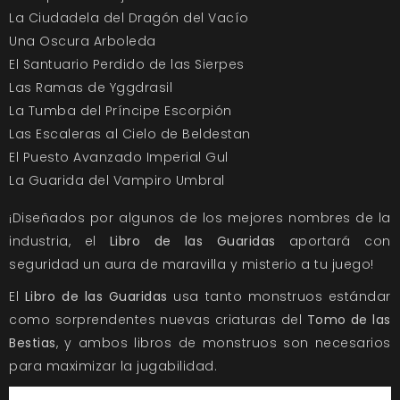
La Ciudadela del Dragón del Vacío
Una Oscura Arboleda
El Santuario Perdido de las Sierpes
Las Ramas de Yggdrasil
La Tumba del Príncipe Escorpión
Las Escaleras al Cielo de Beldestan
El Puesto Avanzado Imperial Gul
La Guarida del Vampiro Umbral
¡Diseñados por algunos de los mejores nombres de la
industria, el
Libro de las Guaridas
aportará con
seguridad un aura de maravilla y misterio a tu juego!
El
Libro de las Guaridas
usa tanto monstruos estándar
como sorprendentes nuevas criaturas del
Tomo de las
Bestias
, y ambos libros de monstruos son necesarios
para maximizar la jugabilidad.