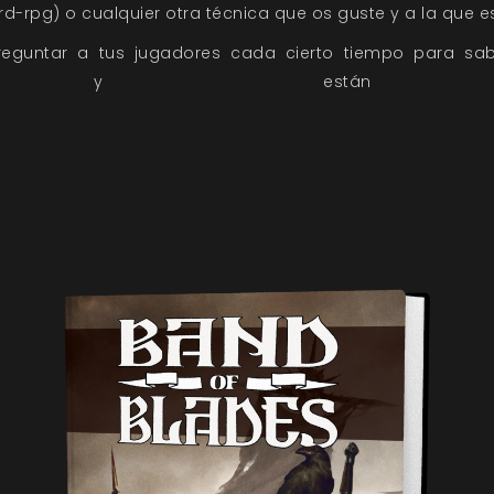
ard-rpg) o cualquier otra técnica que os guste y a la que
eguntar a tus jugadores cada cierto tiempo para sab
o y están disfr