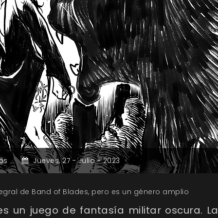
os
Jueves,
27 -
Julio -
2023
ntegral de Band of Blades, pero es un género amplio
s un juego de fantasía militar oscura. L