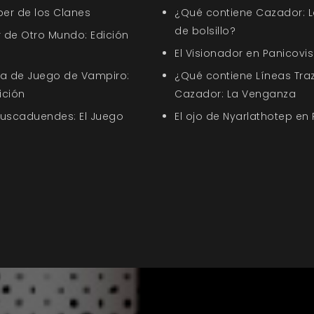
ber de los Clanes
¿Qué contiene Cazador: L
de bolsillo?
 de Otro Mundo: Edición
El Visionador en Panicovis
uía de Juego de Vampiro:
¿Qué contiene Líneas Tra
ición
Cazador: La Venganza
Buscaduendes: El Juego
El ojo de Nyarlathotep en