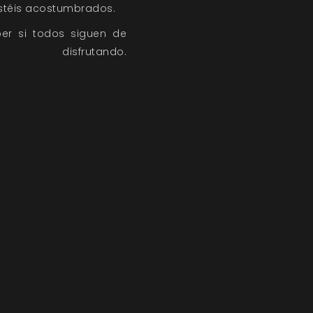
 estéis acostumbrados.
er si todos siguen de
utando.