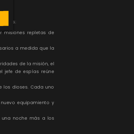
ntrarás:
ar misiones repletas de
esarios a medida que la
ridades de la misión, el
el jefe de espías reúne
e los dioses. Cada uno
e nuevo equipamiento y
ir una noche más a los