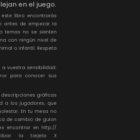
ejan en el juego.
 este libro encontrarás
po antes de empezar la
 o temas no se sienten
ma con ningún nivel de
imal o infantil. Respeta
 a vuestra sensibilidad.
rror para conocer sus
 descripciones gráficas
d a los jugadores, que
olestar. En tu mesa no
ica de cambio de guion
s encontrar en http://
tilizar la tarjeta X