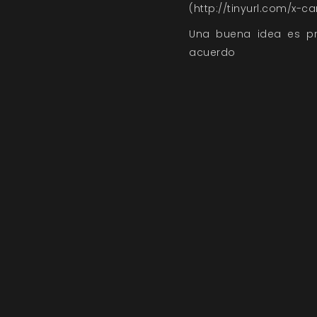
(http://tinyurl.com/x-c
Una buena idea es pr
acuerd