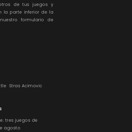
tros de tus juegos y
la parte inferior de la
 nuestro
formulario de
tle
Stras Acimovic
s
e: tres juegos de
 de agosto