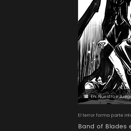
En:
Nuestros Jueg
El terror forma parte i
Band of Blades e