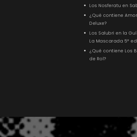
Los Nosferatu en Sa
¿Qué contiene Amor
Deluxe?
Los Salubri en la G
La Mascarada 5ª ed
¿Qué contiene Los 
de Rol?