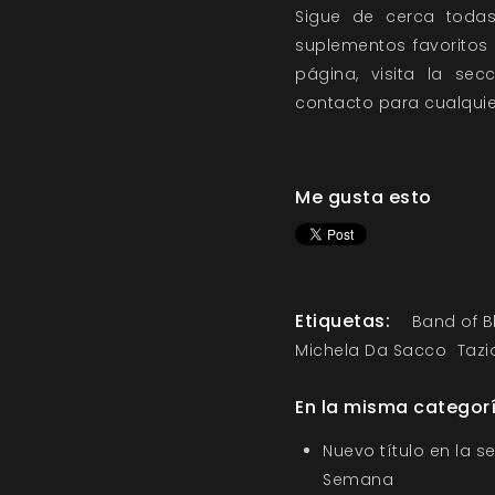
Sigue de cerca toda
suplementos favoritos 
página, visita la se
contacto
para cualquie
Me gusta esto
Etiquetas:
Band of B
Michela Da Sacco
Tazi
En la misma categor
Nuevo título en la s
Semana