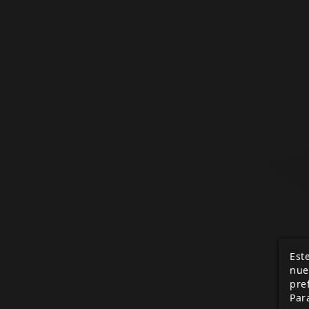
Este
nue
pre
Par