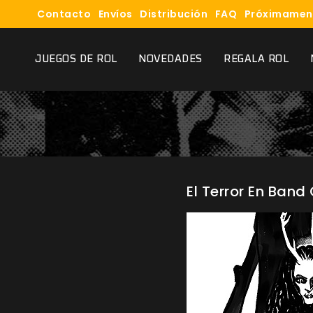
Contacto
Envíos
Distribución
FAQ
Próximamen
JUEGOS DE ROL
NOVEDADES
REGALA ROL
El Terror En Band