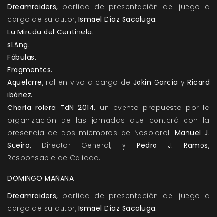
Dreamraiders
,
partida de presentación del juego a
cargo de su autor,
Ismael Díaz Sacaluga.
La Mirada del Centinela
.
sLAng
.
Fábulas
.
Fragmentos
.
Aquelarre
,
rol en vivo a cargo de
Jokin García
y
Ricard
Ibáñez.
Charla rolera TdN 2014
,
un evento propuesto por la
organización de las jornadas que contará con la
presencia de dos miembros de Nosolorol:
Manuel J.
Sueiro,
Director General, y
Pedro J. Ramos,
Responsable de Calidad.
DOMINGO MAÑANA
Dreamraiders
,
partida de presentación del juego a
cargo de su autor,
Ismael Díaz Sacaluga.