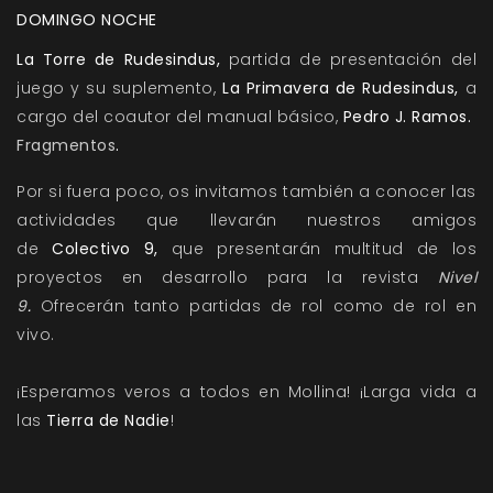
DOMINGO NOCHE
La Torre de Rudesindus
,
partida de presentación del
juego y su suplemento,
La Primavera de Rudesindus,
a
cargo del coautor del manual básico,
Pedro J. Ramos.
Fragmentos
.
Por si fuera poco, os invitamos también a conocer las
actividades que llevarán nuestros amigos
de
Colectivo 9,
que presentarán multitud de los
proyectos en desarrollo para la revista
Nivel
9
.
Ofrecerán tanto
partidas de rol
como de
rol en
vivo
.
¡Esperamos veros a todos en Mollina! ¡Larga vida a
las
Tierra de Nadie
!