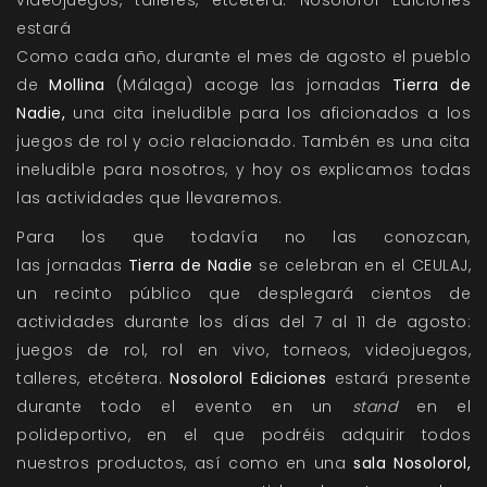
videojuegos, talleres, etcétera. Nosolorol Ediciones
estará
Como cada año, durante el mes de agosto el pueblo
de
Mollina
(Málaga) acoge las jornadas
Tierra de
Nadie
,
una cita ineludible para los aficionados a los
juegos de rol y ocio relacionado. Tambén es una cita
ineludible para nosotros, y hoy os explicamos todas
las actividades que llevaremos.
Para los que todavía no las conozcan,
las jornadas
Tierra de Nadie
se celebran en el CEULAJ,
un recinto público que desplegará cientos de
actividades durante los días del 7 al 11 de agosto:
juegos de rol, rol en vivo, torneos, videojuegos,
talleres, etcétera.
Nosolorol Ediciones
estará presente
durante todo el evento en un
stand
en el
polideportivo, en el que podréis adquirir todos
nuestros productos, así como en una
sala Nosolorol
,