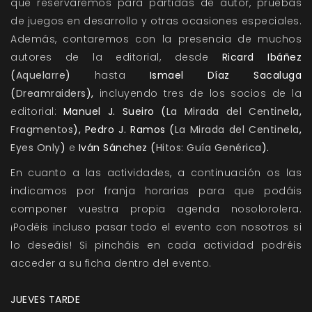
que reservaremos para partidas de autor, pruebas
de juegos en desarrollo y otras ocasiones especiales.
Además, contaremos con la presencia de muchos
autores de la editorial, desde
Ricard Ibáñez
(
Aquelarre
)
hasta
Ismael Díaz Sacaluga
(
Dreamraiders
),
incluyendo tres de los socios de la
editorial:
Manuel J. Sueiro (
La Mirada del Centinela
,
Fragmentos
),
Pedro J. Ramos (
La Mirada del Centinela
,
Eyes Only
)
e
Iván Sánchez
(
Hitos: Guía Genérica
).
En cuanto a las actividades, a continuación os las
indicamos por franja horarias para que podáis
componer vuestra propia agenda nosolorolera.
¡Podéis incluso pasar todo el evento con nosotros si
lo deseáis! Si pincháis en cada actividad podréis
acceder a su ficha dentro del evento.
JUEVES TARDE