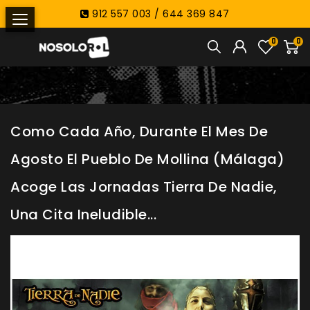
912 557 003 / 644 369 847
0
0
Como Cada Año, Durante El Mes De
Agosto El Pueblo De Mollina (Málaga)
Acoge Las Jornadas Tierra De Nadie,
Una Cita Ineludible...