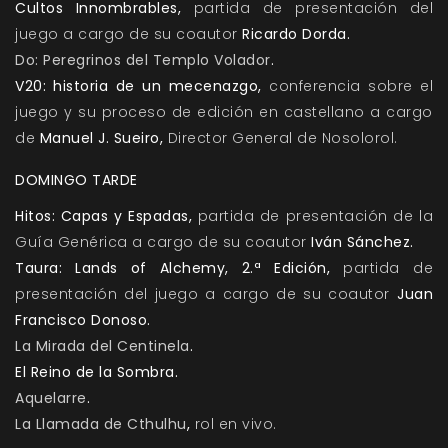
Cultos Innombrables
,
partida de presentación del
juego a cargo de su coautor
Ricardo Dorda.
Do: Peregrinos del Templo Volador
.
V20: historia de un mecenazgo
,
conferencia sobre el
juego y su proceso de edición en castellano a cargo
de
Manuel J. Sueiro,
Director General de Nosolorol.
DOMINGO TARDE
Hitos: Capas y Espadas
,
partida de presentación de la
Guía Genérica a cargo de su coautor
Iván Sánchez.
Taura: Lands of Alchemy, 2.ª Edición,
partida de
presentación del juego a cargo de su coautor
Juan
Francisco Donoso.
La Mirada del Centinela
.
El Reino de la Sombra
.
Aquelarre
.
La Llamada de Cthulhu
,
rol en vivo.