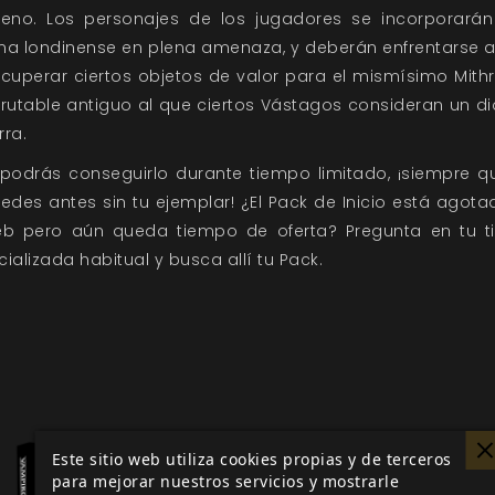
geno. Los personajes de los jugadores se incorporarán
na londinense en plena amenaza, y deberán enfrentarse al
cuperar ciertos objetos de valor para el mismísimo Mithr
rutable antiguo al que ciertos Vástagos consideran un di
rra.
 podrás conseguirlo durante tiempo limitado, ¡siempre q
edes antes sin tu ejemplar! ¿El Pack de Inicio está agot
eb pero aún queda tiempo de oferta? Pregunta en tu t
ializada habitual y busca allí tu Pack.
Este sitio web utiliza cookies propias y de terceros
para mejorar nuestros servicios y mostrarle