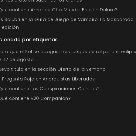
Qué contiene Amor de Otro Mundo: Edición Deluxe?
os Salubri en la Guía de Juego de Vampiro: La Mascarada
ª edición
cionada por etiquetas
 día que el Sol se apague: tres juegos de rol para el eclips
el 12 de agosto
uevo título en la sección Oferta de la Semana
a Pregunta Roja en Anarquistas Liberados
Qué contiene Las Conspiraciones Cainitas?
Qué contiene V20 Companion?