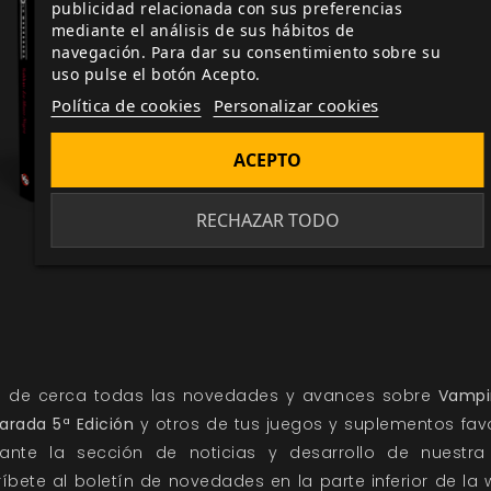
publicidad relacionada con sus preferencias
mediante el análisis de sus hábitos de
navegación. Para dar su consentimiento sobre su
uso pulse el botón Acepto.
Política de cookies
Personalizar cookies
ACEPTO
RECHAZAR TODO
e de cerca todas las novedades y avances sobre
Vampir
arada 5ª Edición
y otros de tus juegos y suplementos favo
ante la sección de
noticias
y
desarrollo
de nuestra
ríbete al
boletín de novedades
en la parte inferior de la