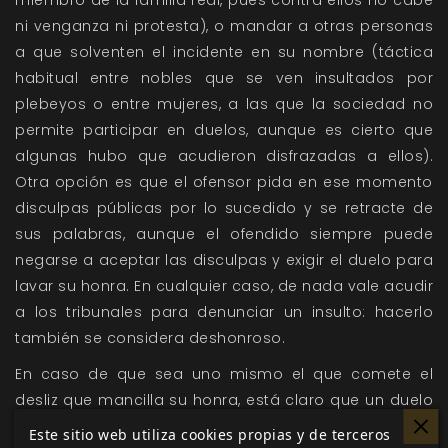
miembro de la familia real, pues contra ellos no cabe
ni venganza ni protesta), o mandar a otras personas
a que solventen el incidente en su nombre (táctica
habitual entre nobles que se ven insultados por
plebeyos o entre mujeres, a las que la sociedad no
permite participar en duelos, aunque es cierto que
algunas hubo que acudieron disfrazadas a ellos).
Otra opción es que el ofensor pida en ese momento
disculpas públicas por lo sucedido y se retracte de
sus palabras, aunque el ofendido siempre puede
negarse a aceptar las disculpas y exigir el duelo para
lavar su honra. En cualquier caso, de nada vale acudir
a los tribunales para denunciar un insulto: hacerlo
también se considera deshonroso.
En caso de que sea uno mismo el que comete el
desliz que mancilla su honra, está claro que un duelo
no sirve para resarcir su error, y lo único que le queda
Este sitio web utiliza cookies propias y de terceros