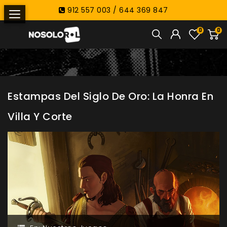
912 557 003 / 644 369 847
0
0
Estampas Del Siglo De Oro: La Honra En
Villa Y Corte