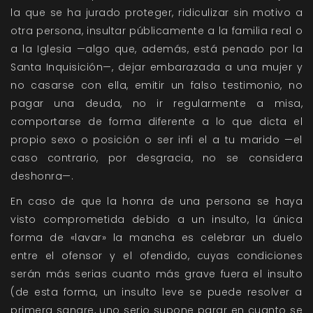
la que se ha jurado proteger, ridiculizar sin motivo a
otra persona, insultar públicamente a la familia real o
a la Iglesia —algo que, además, está penado por la
Santa Inquisición—, dejar embarazada a una mujer y
no casarse con ella, emitir un falso testimonio, no
pagar una deuda, no ir regularmente a misa,
comportarse de forma diferente a lo que dicta el
propio sexo o posición o ser infi el a tu marido —el
caso contrario, por desgracia, no se considera
deshonra—.
En caso de que la honra de una persona se haya
visto comprometida debido a un insulto, la única
forma de «lavar» la mancha es celebrar un duelo
entre el ofensor y el ofendido, cuyas condiciones
serán más serias cuanto más grave fuera el insulto
(de esta forma, un insulto leve se puede resolver a
primera sangre, uno serio supone parar en cuanto se