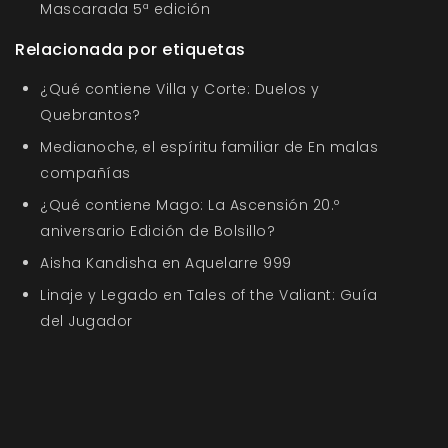
Mascarada 5ª edición
Relacionada por etiquetas
¿Qué contiene Villa y Corte: Duelos y
Quebrantos?
Medianoche, el espíritu familiar de En malas
compañías
¿Qué contiene Mago: La Ascensión 20.º
aniversario Edición de Bolsillo?
Aisha Kandisha en Aquelarre 999
Linaje y Legado en Tales of the Valiant: Guía
del Jugador