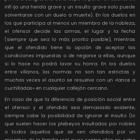
infl ija una herida grave y un insulto grave solo puede
solventarse con un duelo a muerte). En los duelos en
los que participa al menos un miembro de la nobleza,
el ofensor decide las armas, el lugar y la fecha
(siempre que sea lo más pronto posible), mientras
que el ofendido tiene la opción de aceptar las
condiciones impuestas o de negarse a ellas, aunque
si lo hace no podrá lavar su honra. En los duelos
entre villanos, las normas no son tan estrictas y
muchas veces el asunto se resuelve con un «lance a
cuchilladas» en cualquier callejón cercano.
En caso de que la diferencia de posición social entre
el ofensor y el ofendido sea demasiado evidente,
siempre cabe la posibilidad de ignorar el insulto (lo
que suelen hacer los plebeyos insultados por nobles
o todos aquellos que se ven ofendidos por un