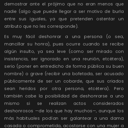
demostrar ante el prójimo que no eran menos que
nadie (algo que puede llegar a ser motivo de burla
entre sus iguales, ya que pretenden ostentar un
atributo que no les corresponde).
Es muy fácil deshonrar a una persona (o sea,
mancillar su honra), pues ocurre cuando se recibe
algún insulto, ya sea leve (como ser mirado con
insistencia, ser ignorado en una reunión, etcétera),
serio (poner en entredicho de forma pública su buen
nombre) o grave (recibir una bofetada, ser acusado
públicamente de ser un cobarde, que sus criados
sean heridos por otra persona, etcétera). Pero
también cabe la posibilidad de deshonrarse a uno
mismo si se realizan actos considerados
deshonrosos —de los que hay muchos—, aunque los
más habituales podían ser galantear a una dama
casada o comprometida, acostarse con una mujer a