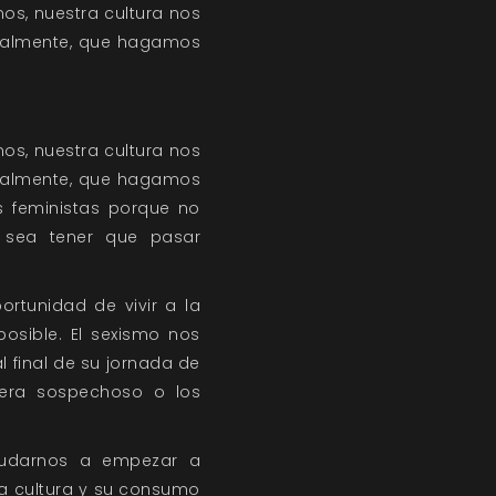
os, nuestra cultura nos
tualmente, que hagamos
os, nuestra cultura nos
tualmente, que hagamos
s feministas porque no
 sea tener que pasar
rtunidad de vivir a la
osible. El sexismo nos
 final de su jornada de
dera sospechoso o los
yudarnos a empezar a
tra cultura y su consumo