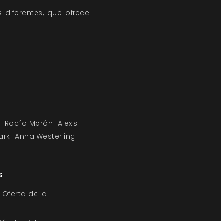
 diferentes, que ofrece
Rocío Morón
Alexis
tark
Anna Westerling
s
 Oferta de la