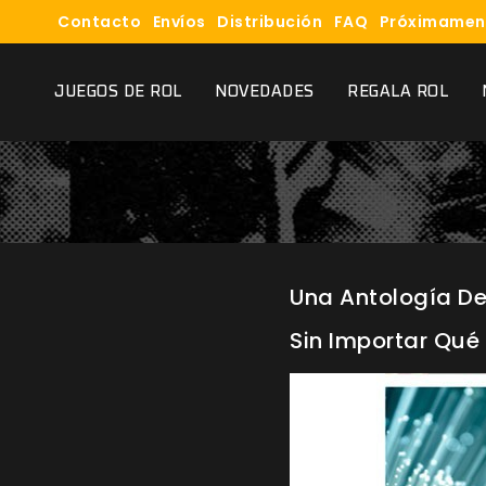
Contacto
Envíos
Distribución
FAQ
Próximamen
JUEGOS DE ROL
NOVEDADES
REGALA ROL
Una Antología De
Sin Importar Qué