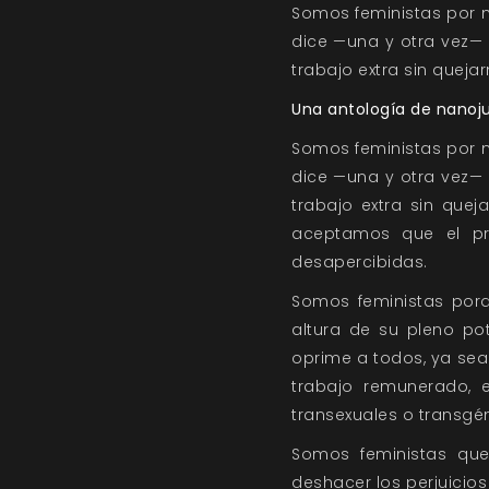
Somos feministas por n
dice —una y otra vez—
trabajo extra sin queja
Una antología de nanoju
Somos feministas por n
dice —una y otra vez—
trabajo extra sin que
aceptamos que el pr
desapercibidas.
Somos feministas porq
altura de su pleno po
oprime a todos, ya sea
trabajo remunerado, 
transexuales o transgé
Somos feministas qu
deshacer los perjuicios