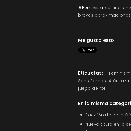
#Feminism
es una ant
breves aproximaciones
Me gusta esto
Etiquetas:
Feminis
Sans Ramos
Aránzazu 
juego de rol
En la misma categor
Pack Wraith en la O
Nuevo título en la s