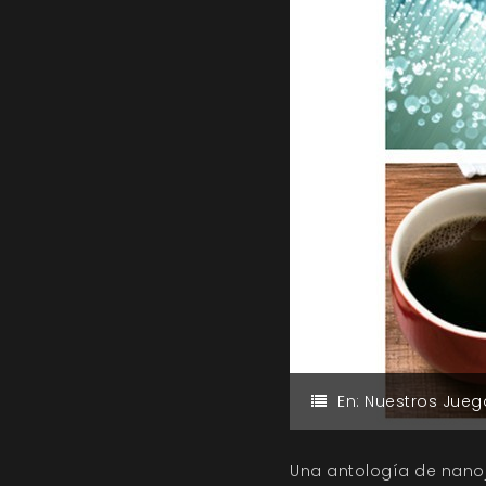
En:
Nuestros Jueg
Una antología de nanoj