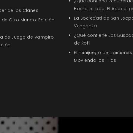
¿Qué contiene Recuperació
Hombre Lobo: El Apocalip
ber de los Clanes
La Sociedad de San Leopo
 de Otro Mundo: Edición
Venganza
¿Qué contiene Los Busca
uía de Juego de Vampiro:
de Rol?
ición
El minijuego de traiciones
Moviendo los Hilos