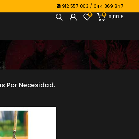
912 557 003 / 644 369 847
0
0
0,00 €
as Por Necesidad.