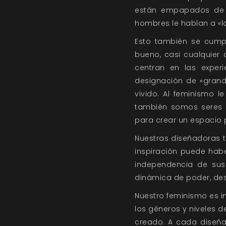
están empapados de él
hombres le hablan a «l
Esto también se cump
bueno, casi cualquier
centran en las exper
designación de «grand
vivido. Al feminismo 
también somos seres 
para crear un espacio p
Nuestras diseñadoras t
inspiración puede hab
independencia de sus 
dinámica de poder, des
Nuestro feminismo es in
los géneros y niveles 
creado. A cada diseña