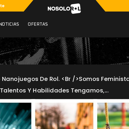
te
NOTICIAS
OFERTAS
 Nanojuegos De Rol. <br />Somos Feminist
 Talentos Y Habilidades Tengamos,...