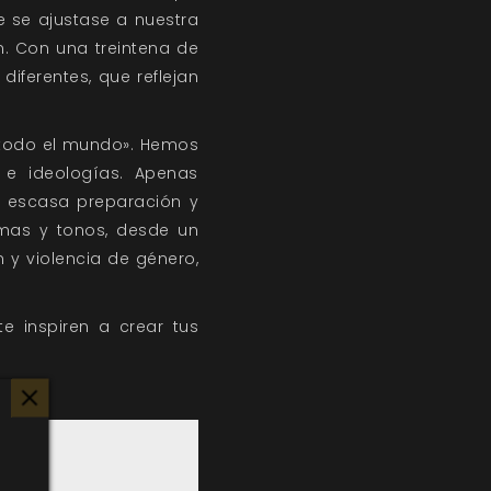
e se ajustase a nuestra
n. Con una treintena de
iferentes, que reflejan
a todo el mundo». Hemos
 e ideologías. Apenas
, escasa preparación y
mas y tonos, desde un
 y violencia de género,
 inspiren a crear tus