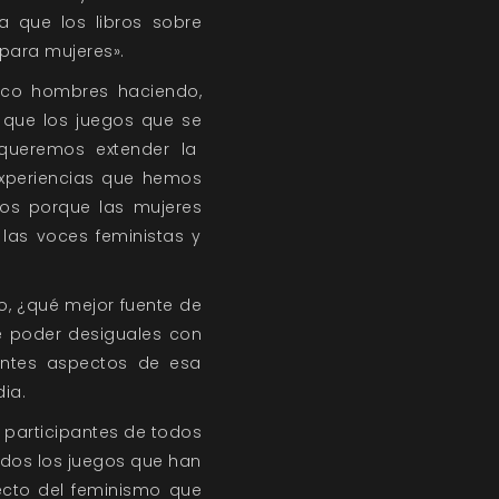
a que los libros sobre
«para mujeres».
nco hombres haciendo,
 que los juegos que se
 queremos extender la
experiencias que hemos
cos porque las mujeres
as voces feministas y
o, ¿qué mejor fuente de
e poder desiguales con
rentes aspectos de esa
ia.
a participantes de todos
odos los juegos que han
ecto del feminismo que