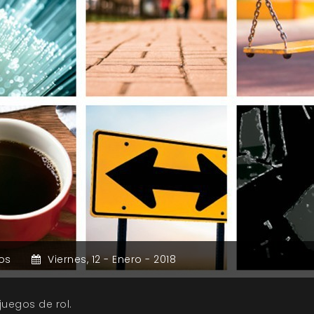
os
Viernes,
12 -
Enero -
2018
uegos de rol.