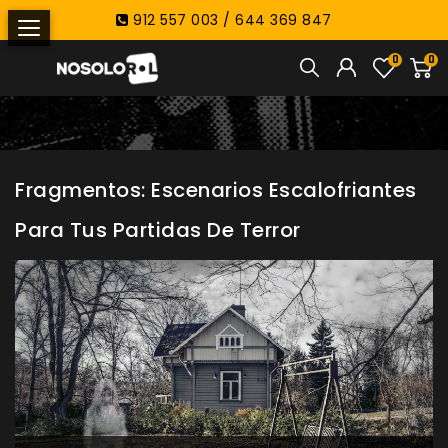
912 557 003 / 644 369 847
0
0
Fragmentos: Escenarios Escalofriantes
Para Tus Partidas De Terror