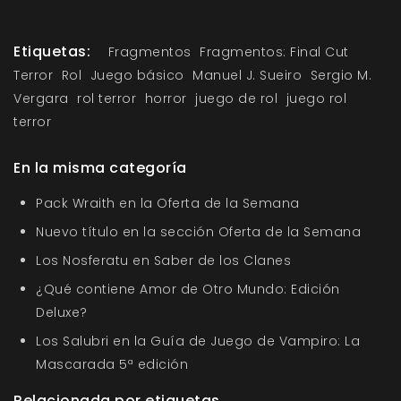
Etiquetas:
Fragmentos
Fragmentos: Final Cut
Terror
Rol
Juego básico
Manuel J. Sueiro
Sergio M.
Vergara
rol terror
horror
juego de rol
juego rol
terror
En la misma categoría
Pack Wraith en la Oferta de la Semana
Nuevo título en la sección Oferta de la Semana
Los Nosferatu en Saber de los Clanes
¿Qué contiene Amor de Otro Mundo: Edición
Deluxe?
Los Salubri en la Guía de Juego de Vampiro: La
Mascarada 5ª edición
Relacionada por etiquetas