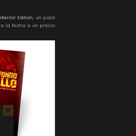
llector Edition,
un pack
a la fecha a un precio