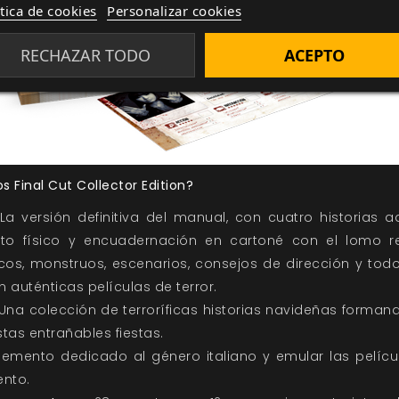
ítica de cookies
Personalizar cookies
RECHAZAR TODO
ACEPTO
 Final Cut Collector Edition?
La versión definitiva del manual, con cuatro historias 
o físico y encuadernación en cartoné con el lomo re
os, monstruos, escenarios, consejos de dirección y tod
n auténticas películas de terror.
Una colección de terroríficas historias navideñas forman
tas entrañables fiestas.
emento dedicado al género italiano y emular las pelí
ento.