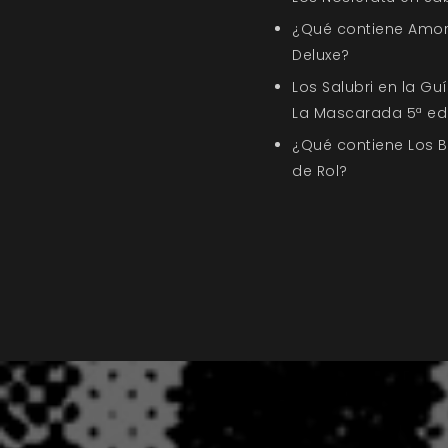
¿Qué contiene Amor
Deluxe?
Los Salubri en la G
La Mascarada 5ª ed
¿Qué contiene Los 
de Rol?