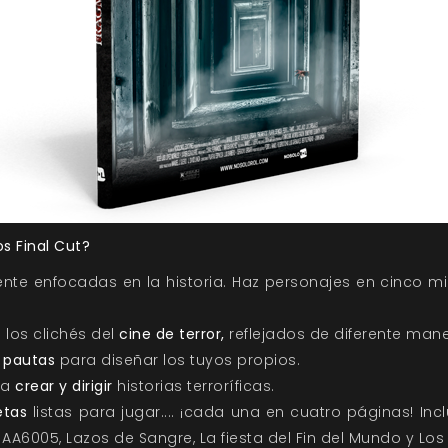
s Final Cut?
nte enfocadas en la historia. Haz personajes en cinco mi
los clichés del
cine de terror,
reflejados de diferente man
 pautas
para diseñar los tuyos propios.
ra
crear y dirigir
historias terroríficas.
etas
listas para jugar.... ¡cada una en cuatro páginas! In
AA6005, Lazos de Sangre, La fiesta del Fin del Mundo y Los