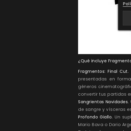
Pol
¿Qué incluye Fragmentos
Fragmentos: Final Cut.
presentadas en format
géneros cinematográfic
convertir tus partidas e
Sangrientas Navidades.
de sangre y vísceras es
Profondo Giallo.
Un supl
Mario Bava o Dario Arg