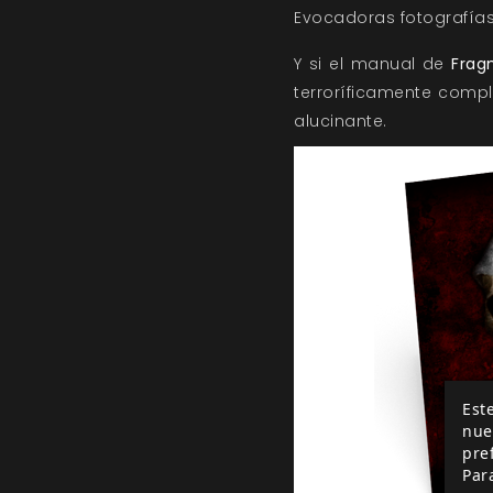
Evocadoras fotografías 
Y si el manual de
Frag
terroríficamente comp
alucinante.
Este
nue
pre
Par