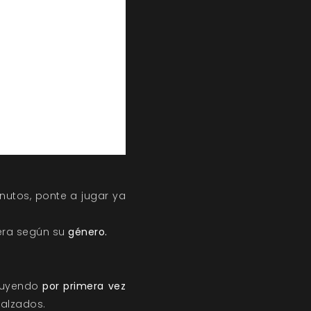
nutos, ponte a jugar ya
era según su
género.
cluyendo
por primera vez
 alzados.