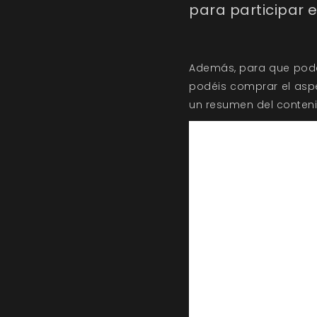
para participar e
Además, para que podá
podéis comprar el aspec
un resumen del contenido