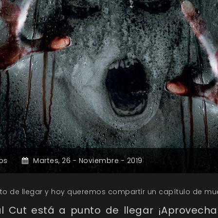
os
Martes,
26 -
Noviembre -
2019
o de llegar y hoy queremos compartir un capítulo de mue
l Cut
está a punto de llegar ¡Aprovecha 