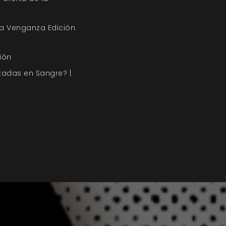
a Venganza Edición
ión
zadas en Sangre? |