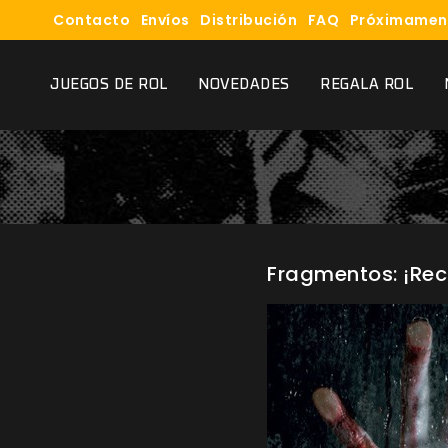
Contacto
Envíos
Distribución
FAQ
Próximamen
JUEGOS DE ROL
NOVEDADES
REGALA ROL
Fragmentos: ¡Rect