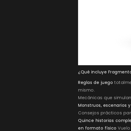
¿Qué incluye Fragmento
Reglas de juego
totalme
mismo.
Mecánicas que simulan 
Monstruos, escenarios y
Consejos prácticos pa
Quince historias compl
en formato físico
Vuelo 