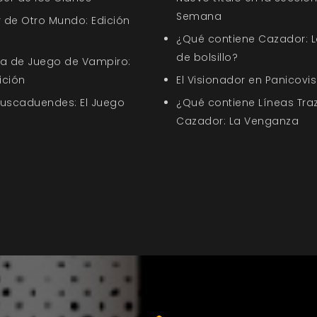
Semana
 de Otro Mundo: Edición
¿Qué contiene Cazador: L
de bolsillo?
uía de Juego de Vampiro:
ición
El Visionador en Panicovis
Buscaduendes: El Juego
¿Qué contiene Líneas Tra
Cazador: La Venganza