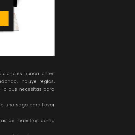
adicionales nunca antes
dondo. Incluye reglas,
o lo que necesitas para
do una saga para llevar
culas de maestros como