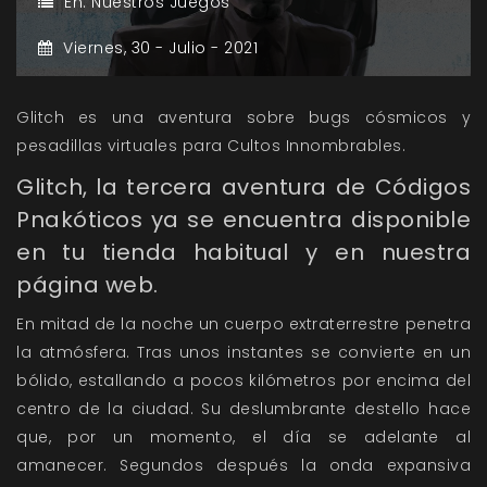
En:
Nuestros Juegos
Viernes,
30 -
Julio -
2021
Glitch es una aventura sobre bugs cósmicos y
pesadillas virtuales para Cultos Innombrables.
Glitch, la tercera aventura de Códigos
Pnakóticos ya se encuentra disponible
en tu tienda habitual y en nuestra
página web.
En mitad de la noche un cuerpo extraterrestre penetra
la atmósfera. Tras unos instantes se convierte en un
bólido, estallando a pocos kilómetros por encima del
centro de la ciudad. Su deslumbrante destello hace
que, por un momento, el día se adelante al
amanecer. Segundos después la onda expansiva