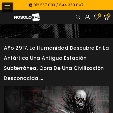
912 557 003 / 644 369 847
0
0
Año 2917. La Humanidad Descubre En La
Antártica Una Antigua Estación
Subterránea, Obra De Una Civilización
Desconocida....