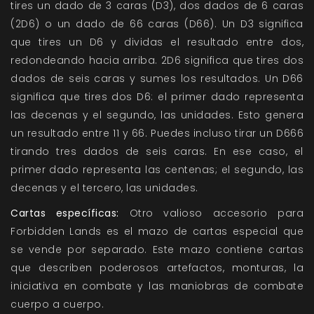
tires un dado de 3 caras (D3), dos dados de 6 caras
(2D6) o un dado de 66 caras (D66). Un D3 significa
que tires un D6 y dividas el resultado entre dos,
redondeando hacia arriba. 2D6 significa que tires dos
dados de seis caras y sumes los resultados. Un D66
significa que tires dos D6: el primer dado representa
las decenas y el segundo, las unidades. Esto genera
un resultado entre 11 y 66. Puedes incluso tirar un D666
tirando tres dados de seis caras. En ese caso, el
primer dado representa las centenas; el segundo, las
decenas y el tercero, las unidades.
Cartas específicas:
Otro valioso accesorio para
Forbidden Lands es el mazo de cartas especial que
se vende por separado. Este mazo contiene cartas
que describen poderosos artefactos, monturas, la
iniciativa en combate y las maniobras de combate
cuerpo a cuerpo.