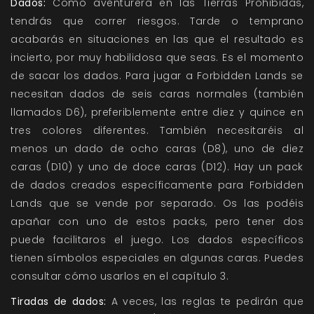
Dados:
Como aventurera en las Tierras Prohibidas,
tendrás que correr riesgos. Tarde o temprano
acabarás en situaciones en las que el resultado es
incierto, por muy habilidosa que seas. Es el momento
de sacar los dados. Para jugar a Forbidden Lands se
necesitan dados de seis caras normales (también
llamados D6), preferiblemente entre diez y quince en
tres colores diferentes. También necesitaréis al
menos un dado de ocho caras (D8), uno de diez
caras (D10) y uno de doce caras (D12). Hay un pack
de dados creados específicamente para Forbidden
Lands que se vende por separado. Os las podéis
apañar con uno de estos packs, pero tener dos
puede facilitaros el juego. Los dados específicos
tienen símbolos especiales en algunas caras. Puedes
consultar cómo usarlos en el capítulo 3.
Tiradas de dados:
A veces, las reglas te pedirán que