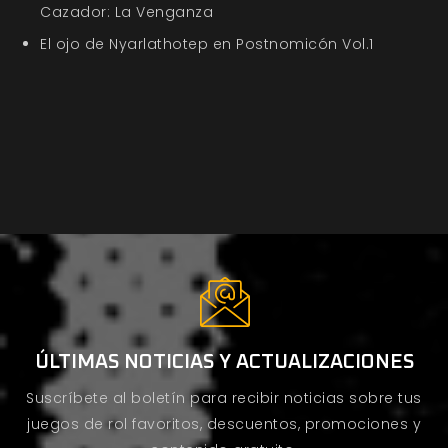
Cazador: La Venganza
El ojo de Nyarlathotep en Postnomicón Vol.1
ÚLTIMAS NOTICIAS Y ACTUALIZACIONES
Suscríbete al boletín para recibir noticias sobre tus
juegos de rol favoritos, descuentos, promociones y