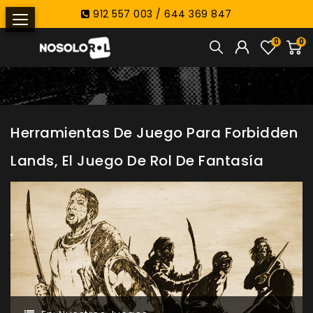
912 557 003 / 644 369 847
0
0
Herramientas De Juego Para Forbidden
Lands, El Juego De Rol De Fantasía