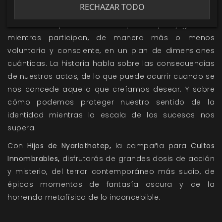
RECHAZAR TODO
relación entre expectación, confusión, resolución y
frustración que vivirán los personajes jugadores
mientras participan, de manera más o menos
voluntaria y consciente, en un plan de dimensiones
cuánticas. La historia habla sobre las consecuencias
de nuestros actos, de lo que puede ocurrir cuando se
nos concede aquello que creíamos desear. Y sobre
cómo podemos proteger nuestro sentido de la
identidad mientras la escala de los sucesos nos
supera.
Con
Hijos de Nyarlathotep
,
la
campaña para
Cultos
Innombrables
,
disfrutarás de grandes dosis de acción
y misterio, del terror contemporáneo más sucio, de
épicos momentos de fantasía oscura y de la
horrenda metafísica de lo inconcebible.