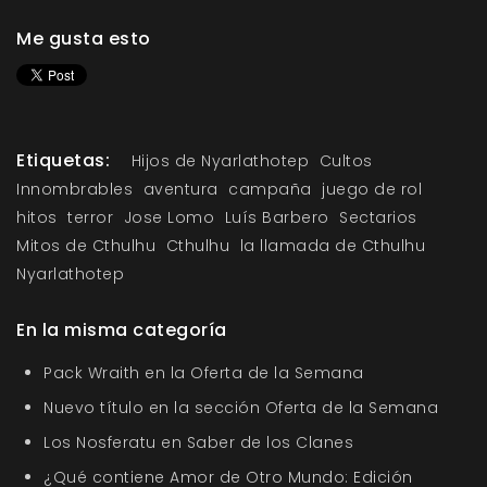
Me gusta esto
Etiquetas:
Hijos de Nyarlathotep
Cultos
Innombrables
aventura
campaña
juego de rol
hitos
terror
Jose Lomo
Luís Barbero
Sectarios
Mitos de Cthulhu
Cthulhu
la llamada de Cthulhu
Nyarlathotep
En la misma categoría
Pack Wraith en la Oferta de la Semana
Nuevo título en la sección Oferta de la Semana
Los Nosferatu en Saber de los Clanes
¿Qué contiene Amor de Otro Mundo: Edición