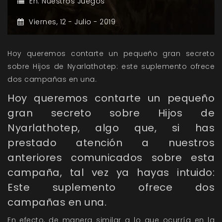
En:
Nuestros Juegos
Viernes,
12 -
Julio -
2019
Hoy queremos contarte un pequeño gran secreto
sobre Hijos de Nyarlathotep: este suplemento ofrece
dos campañas en una.
Hoy queremos contarte un pequeño
gran secreto sobre Hijos de
Nyarlathotep, algo que, si has
prestado atención a nuestros
anteriores comunicados sobre esta
campaña, tal vez ya hayas intuido:
Este suplemento ofrece dos
campañas en una.
En efecto, de manera similar a lo que ocurría en la